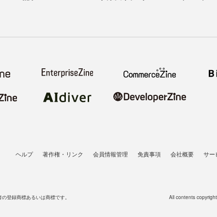
ヘルプ
著作権・リンク
会員情報管理
免責事項
会社概要
サー
者の登録商標あるいは商標です。
All contents copyrigh