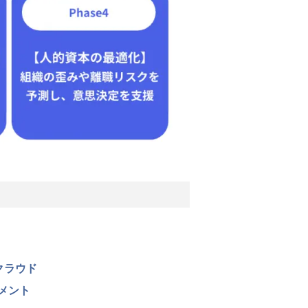
クラウド
メント