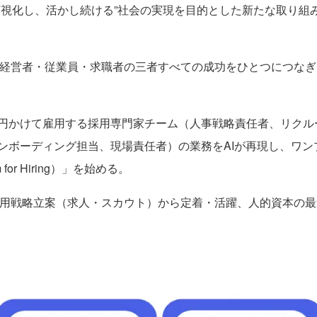
視化し、活かし続ける”社会の実現を目的とした新たな取り組み
営者・従業員・求職者の三者すべての成功をひとつにつなぎ、AIの力
円かけて雇用する採用専門家チーム（人事戦略責任者、リクル
ンボーディング担当、現場責任者）の業務をAIが再現し、ワン
 for Hiring）」を始める。
採用戦略立案（求人・スカウト）から定着・活躍、人的資本の最