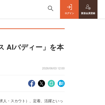
ログイン
新規
会員登録
 AIバディー」を本
2026/06/03 12:00
（求人・スカウト）、定着、活躍といっ