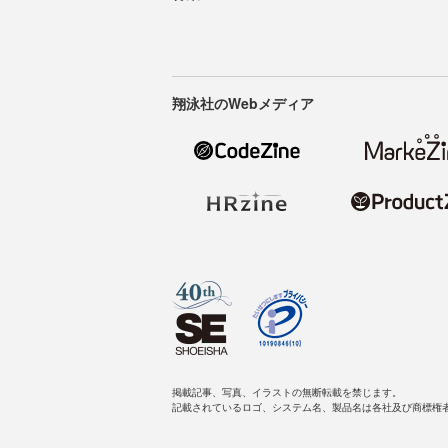
翔泳社のWebメディア
掲載記事、写真、イラストの無断転載を禁じます。
記載されているロゴ、システム名、製品名は各社及び商標権