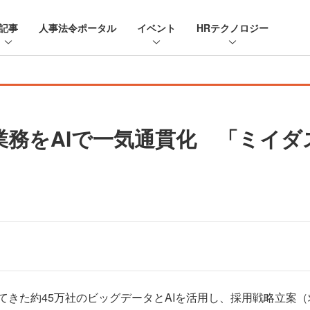
記事
人事法令ポータル
イベント
HRテクノロジー
業務をAIで一気通貫化 「ミイダス
きた約45万社のビッグデータとAIを活用し、採用戦略立案