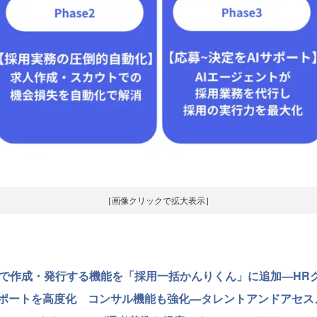
［画像クリックで拡大表示］
Iで作成・発行する機能を「採用一括かんりくん」に追加—HR
析レポートを高度化 コンサル機能も強化—タレントアンドアセス