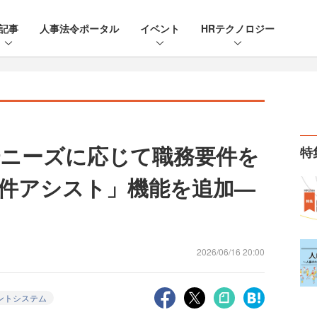
記事
人事法令ポータル
イベント
HRテクノロジー
場ニーズに応じて職務要件を
特
要件アシスト」機能を追加—
2026/06/16 20:00
ントシステム