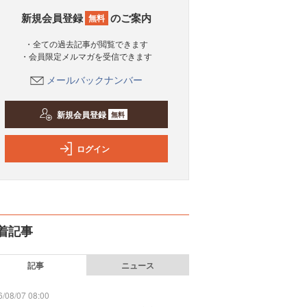
新規会員登録
のご案内
無料
・全ての過去記事が閲覧できます
・会員限定メルマガを受信できます
メールバックナンバー
新規会員登録
無料
ログイン
着記事
記事
ニュース
/08/07 08:00