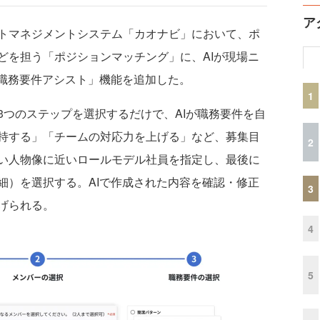
ア
トマネジメントシステム「カオナビ」において、ポ
どを担う「ポジションマッチング」に、AIが現場ニ
I職務要件アシスト」機能を追加した。
1
のステップを選択するだけで、AIが職務要件を自
持する」「チームの対応力を上げる」など、募集目
2
い人物像に近いロールモデル社員を指定し、最後に
細）を選択する。AIで作成された内容を確認・修正
3
げられる。
4
5