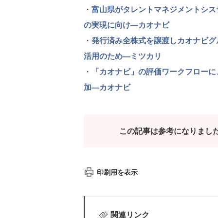
・
富山県がタレントマネジメントシス
の実現に向け—カオナビ
・
発行済み全株式を譲渡しカオナビグ
活用のため—ミツカリ
・
「カオナビ」の評価ワークフローに
加—カオナビ
この記事は参考になりまし
印刷用を表示
関連リンク