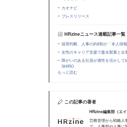
カオナビ
プレスリリース
HRzineニュース連載記事一覧
採用判断、人事の約8割が「本人情報だ
女性のキャリア支援で森永製菓と企
障がいのある社員が適性を活かして
SHIRO
もっと読む
この記事の著者
HRzine編集部（
労務管理から戦略人
で、人事部や人事に