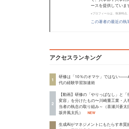
ースを提供していま
※プロフィールは、執筆時点
この著者の最近の執
アクセスランキング
研修は「10％のオマケ」ではない——A
1
代の経験学習加速術
【動画】研修の「やりっぱなし」と「
変容」を分けたもの〜川崎重工業・人
2
当者の執念の取り組み～（喜瀬川蒼太
坂井風太氏）
NEW
生成AIがマネジメントにもたらす本質