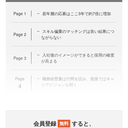
Page
1
若年層の応募はここ3年で約7倍に増加
スキル偏重のマッチングは良い結果につ
Page
2
ながらない
入社後のイメージができると採用の確度
Page
3
が高まる
Page
職務経歴書は行間を読み、面接ではキャ
4
リアビジョンを聞く
会員登録
すると、
無料