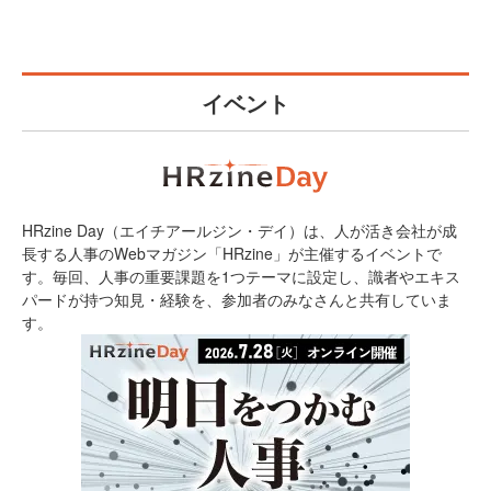
イベント
HRzine Day（エイチアールジン・デイ）は、人が活き会社が成
長する人事のWebマガジン「HRzine」が主催するイベントで
す。毎回、人事の重要課題を1つテーマに設定し、識者やエキス
パードが持つ知見・経験を、参加者のみなさんと共有していま
す。