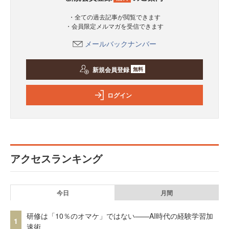
・全ての過去記事が閲覧できます
・会員限定メルマガを受信できます
メールバックナンバー
新規会員登録
無料
ログイン
アクセスランキング
今日
月間
研修は「10％のオマケ」ではない——AI時代の経験学習加
1
速術