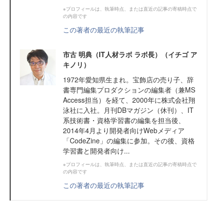
※プロフィールは、執筆時点、または直近の記事の寄稿時点で
の内容です
この著者の最近の執筆記事
市古 明典（IT人材ラボ ラボ長）（イチゴ ア
キノリ）
1972年愛知県生まれ。宝飾店の売り子、辞
書専門編集プロダクションの編集者（兼MS
Access担当）を経て、2000年に株式会社翔
泳社に入社。月刊DBマガジン（休刊）、IT
系技術書・資格学習書の編集を担当後、
2014年4月より開発者向けWebメディア
「CodeZine」の編集に参加。その後、資格
学習書と開発者向け...
※プロフィールは、執筆時点、または直近の記事の寄稿時点で
の内容です
この著者の最近の執筆記事