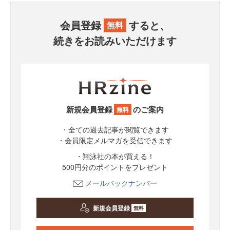
会員登録
すると、
無料
続きをお読みいただけます
新規会員登録
のご案内
無料
・全ての過去記事が閲覧できます
・会員限定メルマガを受信できます
・翔泳社の本が買える！
500円分のポイントをプレゼント
メールバックナンバー
新規会員登録
無料