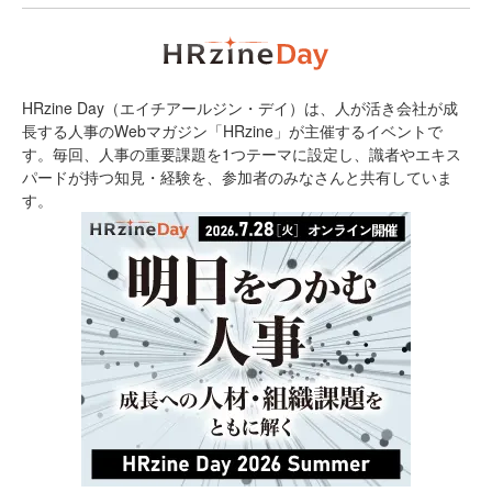
HRzine Day（エイチアールジン・デイ）は、人が活き会社が成
長する人事のWebマガジン「HRzine」が主催するイベントで
す。毎回、人事の重要課題を1つテーマに設定し、識者やエキス
パードが持つ知見・経験を、参加者のみなさんと共有していま
す。