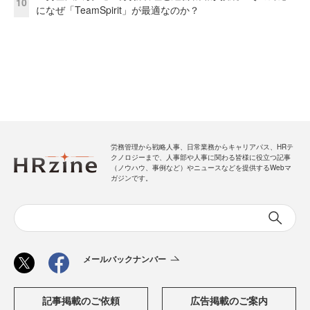
10
になぜ「TeamSpirit」が最適なのか？
労務管理から戦略人事、日常業務からキャリアパス、HRテ
クノロジーまで、人事部や人事に関わる皆様に役立つ記事
（ノウハウ、事例など）やニュースなどを提供するWebマ
ガジンです。
メールバックナンバー
記事掲載のご依頼
広告掲載のご案内