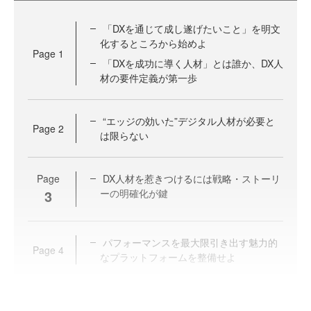
「DXを通じて成し遂げたいこと」を明文
化するところから始めよ
Page
1
「DXを成功に導く人材」とは誰か、DX人
材の要件定義が第一歩
“エッジの効いた”デジタル人材が必要と
Page
2
は限らない
Page
DX人材を惹きつけるには戦略・ストーリ
3
ーの明確化が鍵
パフォーマンスを最大限引き出す魅力的
Page
4
なプラットフォームを整備せよ