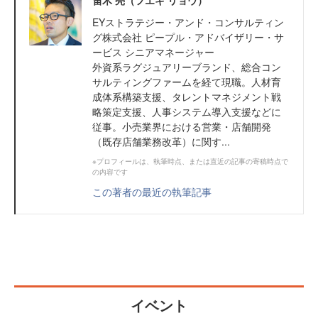
笛木 亮（フエキ リョウ）
EYストラテジー・アンド・コンサルティン
グ株式会社 ピープル・アドバイザリー・サ
ービス シニアマネージャー
外資系ラグジュアリーブランド、総合コン
サルティングファームを経て現職。人材育
成体系構築支援、タレントマネジメント戦
略策定支援、人事システム導入支援などに
従事。小売業界における営業・店舗開発
（既存店舗業務改革）に関す...
※プロフィールは、執筆時点、または直近の記事の寄稿時点で
の内容です
この著者の最近の執筆記事
イベント