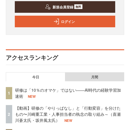
新規会員登録
無料
ログイン
アクセスランキング
今日
月間
研修は「10％のオマケ」ではない——AI時代の経験学習加
1
速術
NEW
【動画】研修の「やりっぱなし」と「行動変容」を分けた
2
もの〜川崎重工業・人事担当者の執念の取り組み～（喜瀬
川蒼太氏・坂井風太氏）
NEW