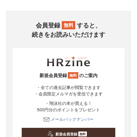
会員登録
すると、
無料
続きをお読みいただけます
新規会員登録
のご案内
無料
・全ての過去記事が閲覧できます
・会員限定メルマガを受信できます
・翔泳社の本が買える！
500円分のポイントをプレゼント
メールバックナンバー
新規会員登録
無料