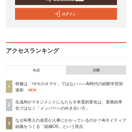
ログイン
アクセスランキング
今日
月間
研修は「10％のオマケ」ではない——AI時代の経験学習加
1
速術
NEW
生成AIがマネジメントにもたらす本質的変化は、業務効率
2
化ではなく「メンバーへの向き合い方」
なぜAI導入の成否が人事にかかっているのか？AIネイティブ
3
組織をつくる「組織OS」という視点