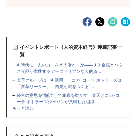
イベントレポート《人的資本経営》連載記事一
覧
AI時代に「人の力」をどう活かすか——ＪＸ金属とハウ
ス食品が実践するデータドリブンな人的資...
楽天グループは「AI活用」、コカ･コーラ ボトラーズは
「変革リーダー」 自走組織をつくる“...
経営の意思を“翻訳”して組織を動かす 楽天とコカ･コ
ーラ ボトラーズジャパンが共鳴した組織...
もっと読む