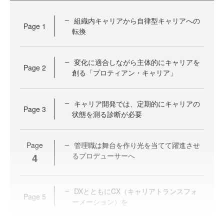
組織内キャリアから自律型キャリアへの
Page
1
転換
変化に適合しながら主体的にキャリアを
Page
2
創る「プロティアン・キャリア」
キャリア開発では、定期的にキャリアの
Page
3
状態を測る診断が必要
Page
管理職は舞台を作り光を当てて躍進させ
4
るプロデューサーへ
DXとともにCX（キャリアトランスフォ
Page
5
ーメーション）を