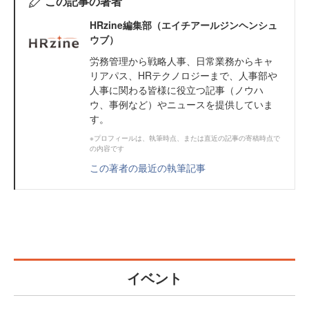
この記事の著者
HRzine編集部（エイチアールジンヘンシュ
ウブ）
労務管理から戦略人事、日常業務からキャ
リアパス、HRテクノロジーまで、人事部や
人事に関わる皆様に役立つ記事（ノウハ
ウ、事例など）やニュースを提供していま
す。
※プロフィールは、執筆時点、または直近の記事の寄稿時点で
の内容です
この著者の最近の執筆記事
イベント