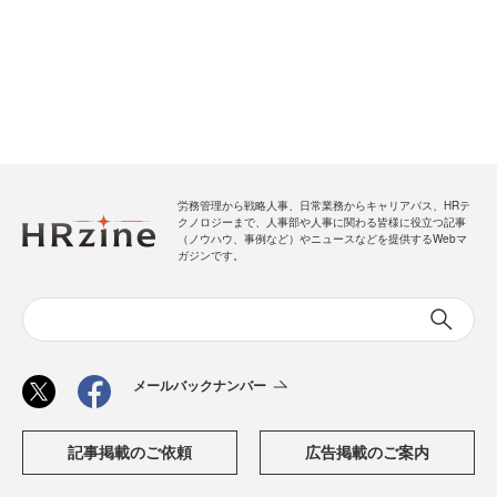
労務管理から戦略人事、日常業務からキャリアパス、HRテ
クノロジーまで、人事部や人事に関わる皆様に役立つ記事
（ノウハウ、事例など）やニュースなどを提供するWebマ
ガジンです。
メールバックナンバー
記事掲載のご依頼
広告掲載のご案内