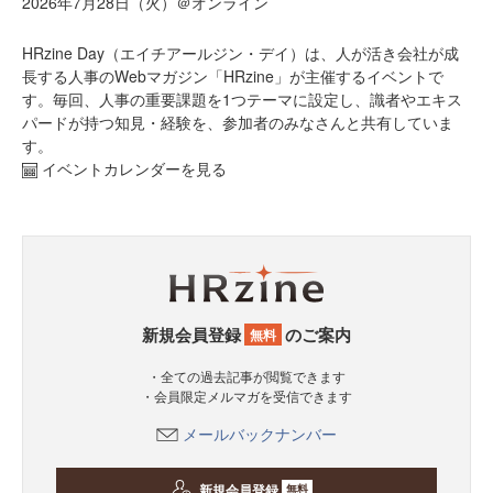
2026年7月28日（火）＠オンライン
HRzine Day（エイチアールジン・デイ）は、人が活き会社が成
長する人事のWebマガジン「HRzine」が主催するイベントで
す。毎回、人事の重要課題を1つテーマに設定し、識者やエキス
パードが持つ知見・経験を、参加者のみなさんと共有していま
す。
イベントカレンダーを見る
新規会員登録
のご案内
無料
・全ての過去記事が閲覧できます
・会員限定メルマガを受信できます
メールバックナンバー
新規会員登録
無料