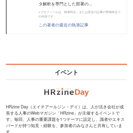
タ解析を専門とした部署の...
※プロフィールは、執筆時点、または直近の記事の寄稿時点で
の内容です
この著者の最近の執筆記事
イベント
HRzine Day（エイチアールジン・デイ）は、人が活き会社が成
長する人事のWebマガジン「HRzine」が主催するイベントで
す。毎回、人事の重要課題を1つテーマに設定し、識者やエキス
パードが持つ知見・経験を、参加者のみなさんと共有していま
す。