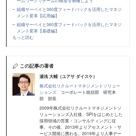
ームワークでチームの構造を俯瞰しよう
組織サーベイと360度フィードバックを活用したマネジ
メント変革【応用編】
組織サーベイと360度フィードバックを活用したマネジ
メント変革【基礎編】
もっと読む
この記事の著者
湯浅 大輔（ユアサ ダイスケ）
株式会社リクルートマネジメントソリュー
ションズ
コーポレート統括部 研究本
部 部長
2009年株式会社リクルートマネジメントソ
リューションズ入社後、SPIをはじめとした
採用領域の営業・コンサルティングに従
事。その後、2013年よりアセスメント・サ
ービス開発に携わる。2019年より人事デー