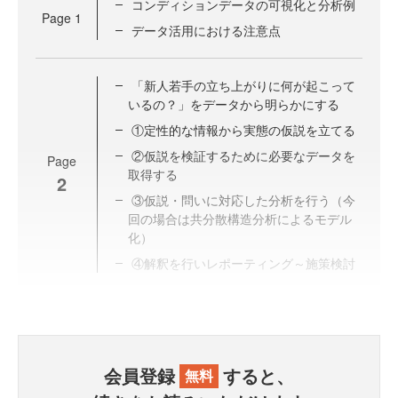
コンディションデータの可視化と分析例
Page
1
データ活用における注意点
「新人若手の立ち上がりに何が起こって
いるの？」をデータから明らかにする
①定性的な情報から実態の仮説を立てる
②仮説を検証するために必要なデータを
Page
取得する
2
③仮説・問いに対応した分析を行う（今
回の場合は共分散構造分析によるモデル
化）
④解釈を行いレポーティング～施策検討
会員登録
すると、
無料