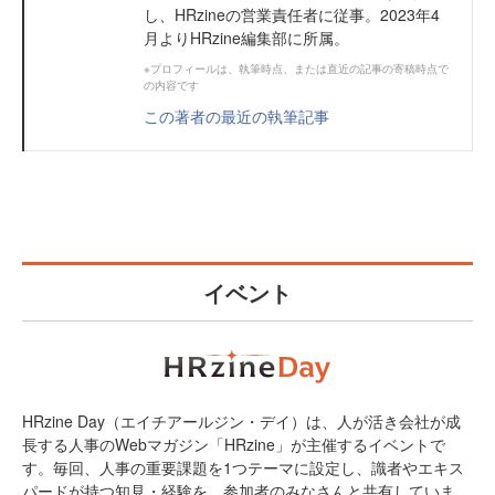
し、HRzineの営業責任者に従事。2023年4
月よりHRzine編集部に所属。
※プロフィールは、執筆時点、または直近の記事の寄稿時点で
の内容です
この著者の最近の執筆記事
イベント
HRzine Day（エイチアールジン・デイ）は、人が活き会社が成
長する人事のWebマガジン「HRzine」が主催するイベントで
す。毎回、人事の重要課題を1つテーマに設定し、識者やエキス
パードが持つ知見・経験を、参加者のみなさんと共有していま