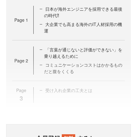
日本が海外エンジニアを採用できる最後
の時代⁈
Page
1
大企業でも高まる海外のIT人材採用の機
運
「言葉が通じないと評価ができない」を
乗り越えるために
Page
2
コミュニケーションコストはかかるもの
だと腹をくくる
Page
受け入れ企業の工夫とは
3