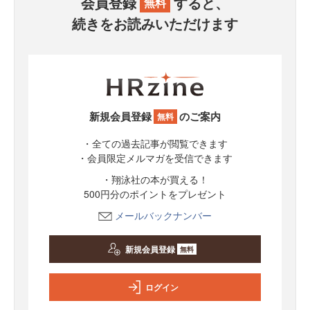
会員登録
すると、
無料
続きをお読みいただけます
新規会員登録
のご案内
無料
・全ての過去記事が閲覧できます
・会員限定メルマガを受信できます
・翔泳社の本が買える！
500円分のポイントをプレゼント
メールバックナンバー
新規会員登録
無料
ログイン