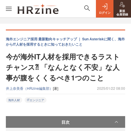
新規
ログイン
会員登録
海外エンジニア採用 最新動向キャッチアップ ｜ Sun Asteriskに聞く、海外
からIT人材を採用するときに知っておきたいこと
今が海外IT人材を採用できるラスト
チャンス⁈ 「なんとなく不安」な人
事が腹をくくるべき1つのこと
井上奈美香（HRzine編集部）
[著]
2025/01/22 08:00
海外人材
ITエンジニア
目次