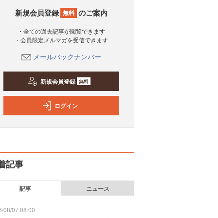
新規会員登録
のご案内
無料
・全ての過去記事が閲覧できます
・会員限定メルマガを受信できます
メールバックナンバー
新規会員登録
無料
ログイン
着記事
記事
ニュース
/08/07 08:00