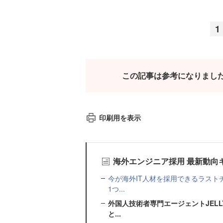
1
この記事は参考になりまし
印刷用を表示
海外エンジニア採用 最新動向
今が海外IT人材を採用できるラスト
1つ...
外国人技術者専門エージェントJELL
と...