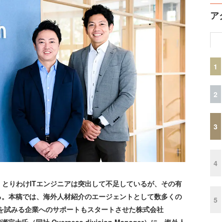
ア
1
2
3
4
とりわけITエンジニアは突出して不足しているが、その有
る。本稿では、海外人材紹介のエージェントとして数多くの
5
用を試みる企業へのサポートもスタートさせた株式会社