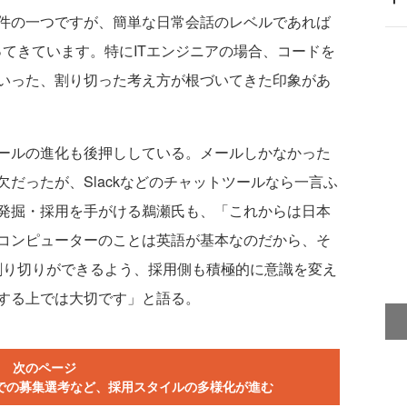
件の一つですが、簡単な日常会話のレベルであれば
ってきています。特にITエンジニアの場合、コードを
いった、割り切った考え方が根づいてきた印象があ
ールの進化も後押ししている。メールしかなかった
だったが、Slackなどのチャットツールなら一言ふ
発掘・採用を手がける鵜瀬氏も、「これからは日本
コンピューターのことは英語が基本なのだから、そ
割り切りができるよう、採用側も積極的に意識を変え
する上では大切です」と語る。
次のページ
での募集選考など、採用スタイルの多様化が進む