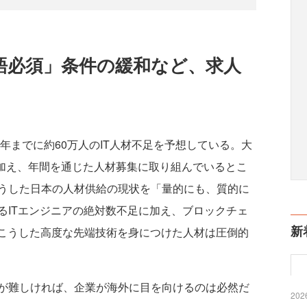
語必須」条件の緩和など、求人
年までに約60万人のIT人材不足を予想している。大
に加え、年間を通じた人材募集に取り組んでいるとこ
うした日本の人材供給の現状を「量的にも、質的に
るITエンジニアの絶対数不足に加え、ブロックチェ
新
、こうした高度な先端技術を身につけた人材は圧倒的
が難しければ、企業が海外に目を向けるのは必然だ
2026