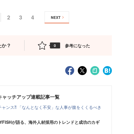
2
3
4
NEXT
たか？
参考になった
0
キャッチアップ連載記事一覧
チャンス⁈ 「なんとなく不安」な人事が腹をくくるべき
YFISHが語る、海外人材採用のトレンドと成功のカギ