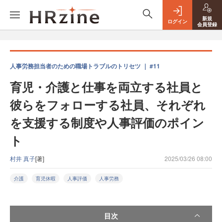
新規
ログイン
会員登録
人事労務担当者のための職場トラブルのトリセツ ｜ #11
育児・介護と仕事を両立する社員と
彼らをフォローする社員、それぞれ
を支援する制度や人事評価のポイン
ト
村井 真子
[著]
2025/03/26 08:00
介護
育児休暇
人事評価
人事労務
目次