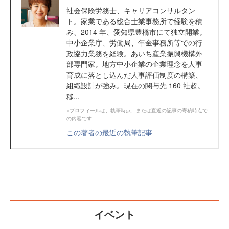
社会保険労務士、キャリアコンサルタン
ト。家業である総合士業事務所で経験を積
み、2014 年、愛知県豊橋市にて独立開業。
中小企業庁、労働局、年金事務所等での行
政協力業務を経験。あいち産業振興機構外
部専門家。地方中小企業の企業理念を人事
育成に落とし込んだ人事評価制度の構築、
組織設計が強み。現在の関与先 160 社超。
移...
※プロフィールは、執筆時点、または直近の記事の寄稿時点で
の内容です
この著者の最近の執筆記事
イベント