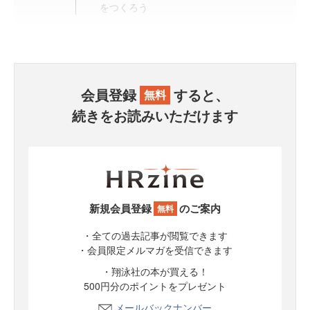
をつくろう
会員登録
すると、
無料
続きをお読みいただけます
新規会員登録
のご案内
無料
・全ての過去記事が閲覧できます
・会員限定メルマガを受信できます
・翔泳社の本が買える！
500円分のポイントをプレゼント
メールバックナンバー