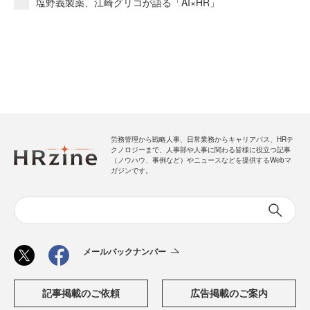
塩野義製薬、江崎グリコが語る「AI×HR」
労務管理から戦略人事、日常業務からキャリアパス、HRテ
クノロジーまで、人事部や人事に関わる皆様に役立つ記事
（ノウハウ、事例など）やニュースなどを提供するWebマ
ガジンです。
メールバックナンバー
記事掲載のご依頼
広告掲載のご案内