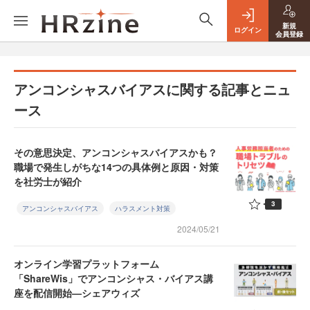
新規
ログイン
会員登録
アンコンシャスバイアスに関する記事とニュ
ース
その意思決定、アンコンシャスバイアスかも？
職場で発生しがちな14つの具体例と原因・対策
を社労士が紹介
3
アンコンシャスバイアス
ハラスメント対策
2024/05/21
オンライン学習プラットフォーム
「ShareWis」でアンコンシャス・バイアス講
座を配信開始—シェアウィズ