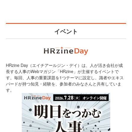
イベント
HRzine Day（エイチアールジン・デイ）は、人が活き会社が成
長する人事のWebマガジン「HRzine」が主催するイベントで
す。毎回、人事の重要課題を1つテーマに設定し、識者やエキス
パードが持つ知見・経験を、参加者のみなさんと共有していま
す。