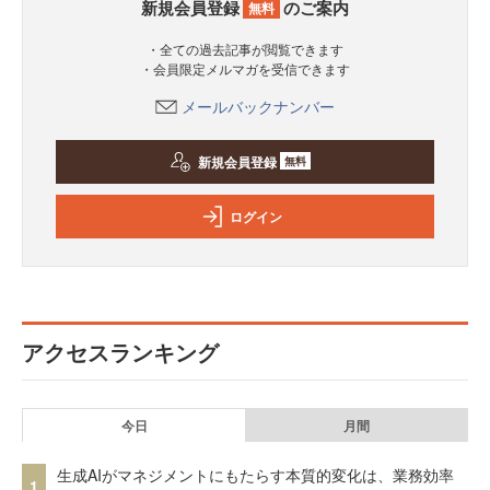
新規会員登録
のご案内
無料
・全ての過去記事が閲覧できます
・会員限定メルマガを受信できます
メールバックナンバー
新規会員登録
無料
ログイン
アクセスランキング
今日
月間
生成AIがマネジメントにもたらす本質的変化は、業務効率
1