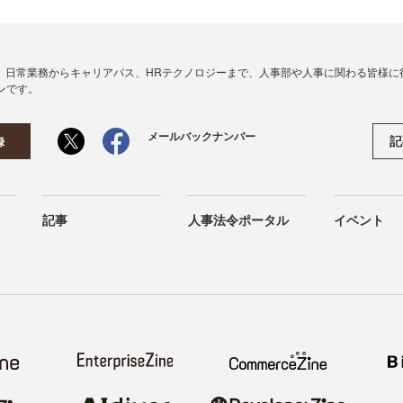
、日常業務からキャリアパス、HRテクノロジーまで、人事部や人事に関わる皆様に
ンです。
メールバックナンバー
記
録
記事
人事法令ポータル
イベント