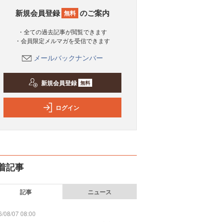
新規会員登録
のご案内
無料
・全ての過去記事が閲覧できます
・会員限定メルマガを受信できます
メールバックナンバー
新規会員登録
無料
ログイン
着記事
記事
ニュース
/08/07 08:00