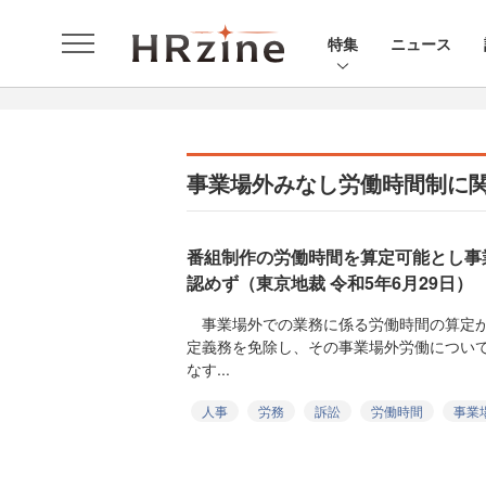
特集
ニュース
事業場外みなし労働時間制に
番組制作の労働時間を算定可能とし事
認めず（東京地裁 令和5年6月29日）
事業場外での業務に係る労働時間の算定が
定義務を免除し、その事業場外労働につい
なす...
人事
労務
訴訟
労働時間
事業