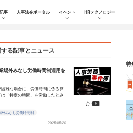
記事
人事法令ポータル
イベント
HRテクノロジー
関する記事とニュース
特
業場外みなし労働時間制適用を
困難な場合に、労働時間に係る算
ては「特定の時間」を労働したとみ
0
場外みなし労働時間制
2025/05/20