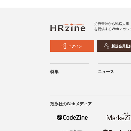
労務管理から戦略人事
を提供するWebマガジ
ログイン
新規会員登
特集
ニュース
翔泳社のWebメディア