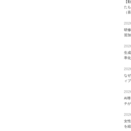
【動
たも
（喜
2026
研修
習加
2026
生成
率化
2026
なぜ
ィブ
2026
AI
チが
2026
女性
を組