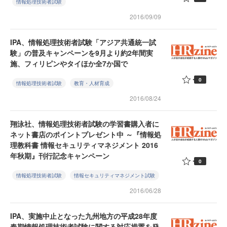
情報処理技術者試験
2016/09/09
IPA、情報処理技術者試験「アジア共通統一試
験」の普及キャンペーンを9月より約2年間実
施、フィリピンやタイほか全7か国で
0
情報処理技術者試験
教育・人材育成
2016/08/24
翔泳社、情報処理技術者試験の学習書購入者に
ネット書店のポイントプレゼント中 ～『情報処
理教科書 情報セキュリティマネジメント 2016
年秋期』刊行記念キャンペーン
0
情報処理技術者試験
情報セキュリティマネジメント試験
2016/06/28
IPA、実施中止となった九州地方の平成28年度
春期情報処理技術者試験に関する対応措置を発