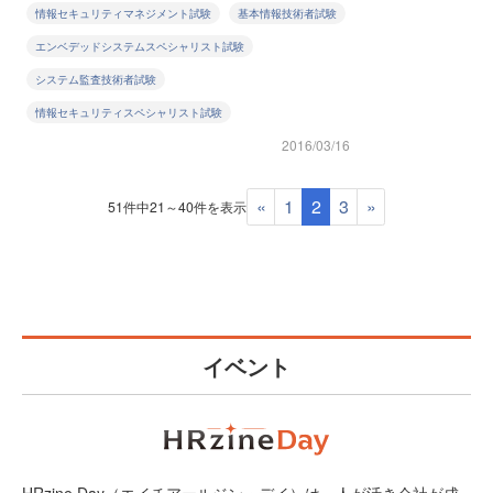
情報セキュリティマネジメント試験
基本情報技術者試験
エンベデッドシステムスペシャリスト試験
システム監査技術者試験
情報セキュリティスペシャリスト試験
2016/03/16
«
1
2
3
»
51件中21～40件を表示
イベント
HRzine Day（エイチアールジン・デイ）は、人が活き会社が成