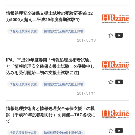
情報処理安全確保支援士試験の受験応募者は2
万5000人超え―平成29年度春期試験で
情報処理技術者試験
情報処理安全確保支援士試験
0
2017/03/13
IPA、平成29年度春期「情報処理技術者試験」
と「情報処理安全確保支援士試験」の受験申し
込みを受付開始―初の支援士試験に注目
0
情報処理技術者試験
情報処理安全確保支援士試験
2017/01/11
情報処理技術者と情報処理安全確保支援士の模
試（平成29年度春期向け）を開催―TAC各校に
て
0
情報処理技術者試験
情報処理安全確保支援士試験