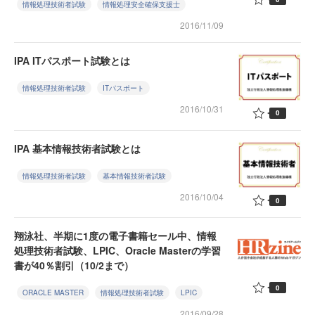
情報処理技術者試験
情報処理安全確保支援士
2016/11/09
IPA ITパスポート試験とは
情報処理技術者試験
ITパスポート
2016/10/31
0
IPA 基本情報技術者試験とは
情報処理技術者試験
基本情報技術者試験
2016/10/04
0
翔泳社、半期に1度の電子書籍セール中、情報
処理技術者試験、LPIC、Oracle Masterの学習
書が40％割引（10/2まで）
0
ORACLE MASTER
情報処理技術者試験
LPIC
2016/09/28