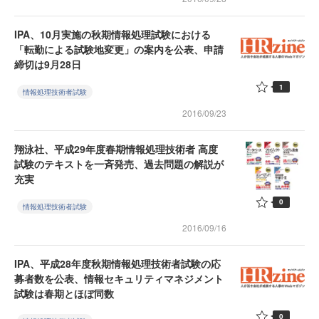
IPA、10月実施の秋期情報処理試験における
「転勤による試験地変更」の案内を公表、申請
締切は9月28日
1
情報処理技術者試験
2016/09/23
翔泳社、平成29年度春期情報処理技術者 高度
試験のテキストを一斉発売、過去問題の解説が
充実
0
情報処理技術者試験
2016/09/16
IPA、平成28年度秋期情報処理技術者試験の応
募者数を公表、情報セキュリティマネジメント
試験は春期とほぼ同数
0