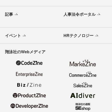
記事
人事法令ポータル
イベント
HRテクノロジー
翔泳社のWebメディア