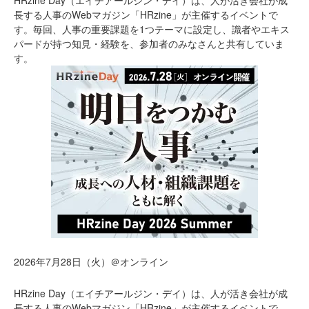
長する人事のWebマガジン「HRzine」が主催するイベントで
す。毎回、人事の重要課題を1つテーマに設定し、識者やエキス
パードが持つ知見・経験を、参加者のみなさんと共有していま
す。
2026年7月28日（火）＠オンライン
HRzine Day（エイチアールジン・デイ）は、人が活き会社が成
長する人事のWebマガジン「HRzine」が主催するイベントで