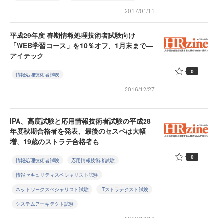
2017/01/11
平成29年度 春期情報処理技術者試験向け
「WEB学習コース」を10％オフ、1月末まで―
アイテック
0
情報処理技術者試験
2016/12/27
IPA、高度試験と応用情報技術者試験の平成28
年度秋期合格者を発表、最後のセスペは大幅
増、19歳のストラテ合格者も
0
情報処理技術者試験
応用情報技術者試験
情報セキュリティスペシャリスト試験
ネットワークスペシャリスト試験
ITストラテジスト試験
システムアーキテクト試験