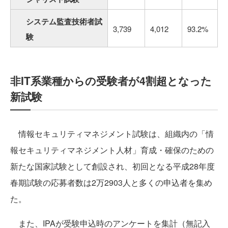
システム監査技術者試
3,739
4,012
93.2%
験
非IT系業種からの受験者が4割超となった
新試験
情報セキュリティマネジメント試験は、組織内の「情
報セキュリティマネジメント人材」育成・確保のための
新たな国家試験として創設され、初回となる平成28年度
春期試験の応募者数は2万2903人と多くの申込者を集め
た。
また、IPAが受験申込時のアンケートを集計（無記入