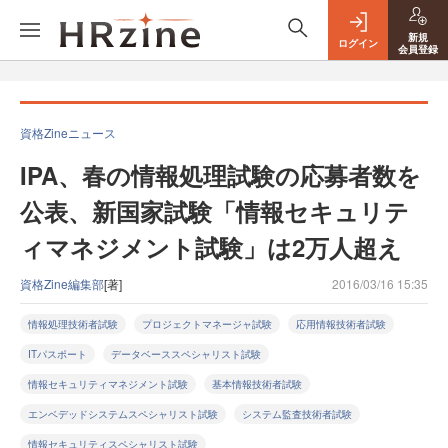
新規
ログイン
会員登録
資格Zineニュース
IPA、春の情報処理試験の応募者数を
公表、新国家試験「情報セキュリテ
ィマネジメント試験」は2万人超え
資格Zine編集部
[著]
2016/03/16 15:35
情報処理技術者試験
プロジェクトマネージャ試験
応用情報技術者試験
ITパスポート
データベーススペシャリスト試験
情報セキュリティマネジメント試験
基本情報技術者試験
エンベデッドシステムスペシャリスト試験
システム監査技術者試験
情報セキュリティスペシャリスト試験