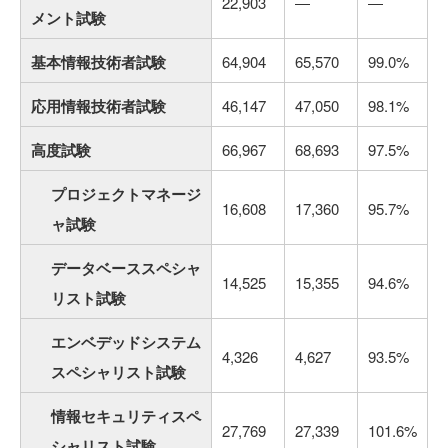
22,903
―
―
メント試験
基本情報技術者試験
64,904
65,570
99.0%
応用情報技術者試験
46,147
47,050
98.1%
高度試験
66,967
68,693
97.5%
プロジェクトマネージ
16,608
17,360
95.7%
ャ試験
データベーススペシャ
14,525
15,355
94.6%
リスト試験
エンベデッドシステム
4,326
4,627
93.5%
スペシャリスト試験
情報セキュリティスペ
27,769
27,339
101.6%
シャリスト試験