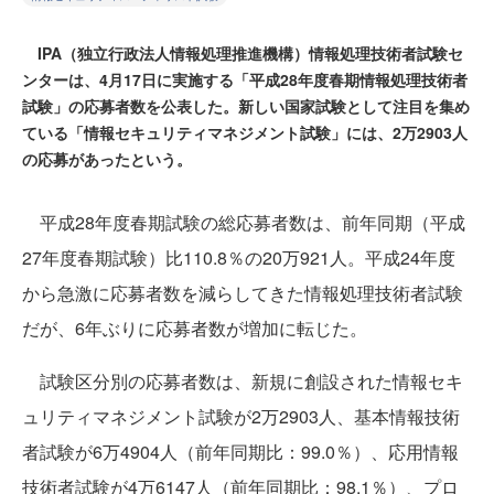
IPA（独立行政法人情報処理推進機構）情報処理技術者試験セ
ンターは、4月17日に実施する「平成28年度春期情報処理技術者
試験」の応募者数を公表した。新しい国家試験として注目を集め
ている「情報セキュリティマネジメント試験」には、2万2903人
の応募があったという。
平成28年度春期試験の総応募者数は、前年同期（平成
27年度春期試験）比110.8％の20万921人。平成24年度
から急激に応募者数を減らしてきた情報処理技術者試験
だが、6年ぶりに応募者数が増加に転じた。
試験区分別の応募者数は、新規に創設された情報セキ
ュリティマネジメント試験が2万2903人、基本情報技術
者試験が6万4904人（前年同期比：99.0％）、応用情報
技術者試験が4万6147人（前年同期比：98.1％）、プロ