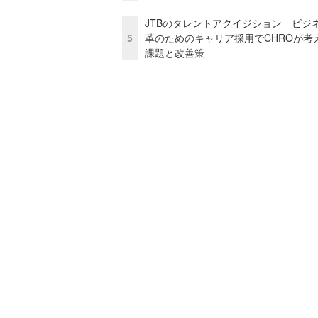
JTBのタレントアクイジション ビジ
5
革のためのキャリア採用でCHROが考
課題と改善策