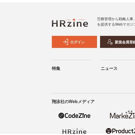
労務管理から戦略人事
を提供するWebマガジ
ログイン
新規会員登
特集
ニュース
翔泳社のWebメディア