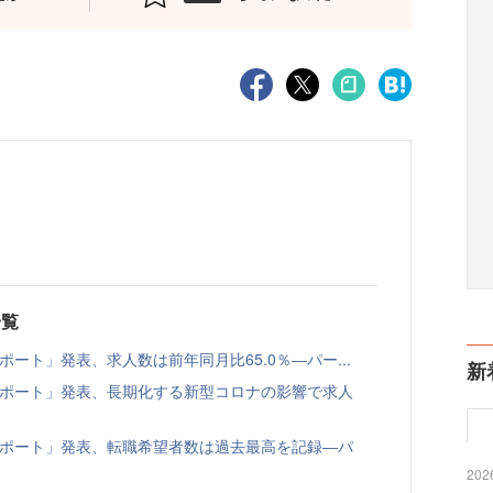
一覧
レポート」発表、求人数は前年同月比65.0％―パー...
新
倍率レポート」発表、長期化する新型コロナの影響で求人
倍率レポート」発表、転職希望者数は過去最高を記録―パ
2026