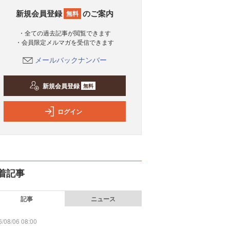
新規会員登録
のご案内
無料
・全ての過去記事が閲覧できます
・会員限定メルマガを受信できます
メールバックナンバー
新規会員登録
無料
ログイン
着記事
記事
ニュース
/08/06 08:00