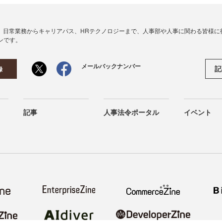
、日常業務からキャリアパス、HRテクノロジーまで、人事部や人事に関わる皆様に
ンです。
メールバックナンバー
記
録
記事
人事法令ポータル
イベント