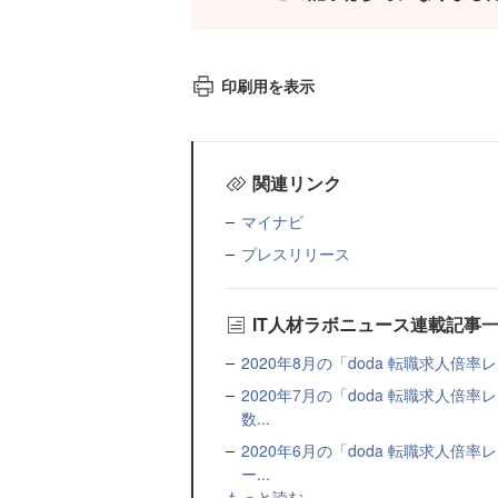
印刷用を表示
関連リンク
マイナビ
プレスリリース
IT人材ラボニュース連載記事
2020年8月の「doda 転職求人倍率
2020年7月の「doda 転職求人
数...
2020年6月の「doda 転職求人
ー...
もっと読む