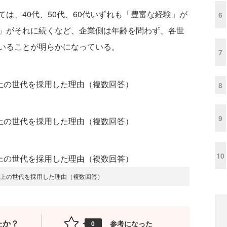
は、40代、50代、60代いずれも「豊富な経験」が
6
」がそれに続くなど、企業側は年齢を問わず、各世
いることが明らかになっている。
7
8
9
10
以上の世代を採用した理由（複数回答）
たか？
参考になった
0