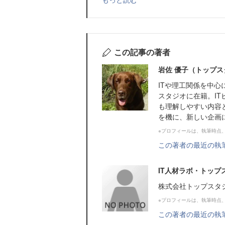
この記事の著者
岩佐 優子（トップス
ITや理工関係を中
スタジオに在籍。IT
も理解しやすい内容
を機に、新しい企画
※プロフィールは、執筆時点
この著者の最近の執
IT人材ラボ・トッ
株式会社トップスタ
※プロフィールは、執筆時点
この著者の最近の執