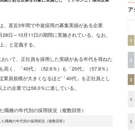
。
ア
は、直近3年間で中途採用の募集実績がある企業
月28日～10月11日の期間に実施されている。なお、
1
以上」と定義する。
おいて、正社員を採用した実績がある年代を尋ねた
2
高く、「40代」（52.6％）も「20代」（57.8％）
従業員規模が大きくなるほど「40代」を正社員とし
3
以上の企業では58.0％に達している。
4
した職種の年代別の採用状況（複数回答）
5