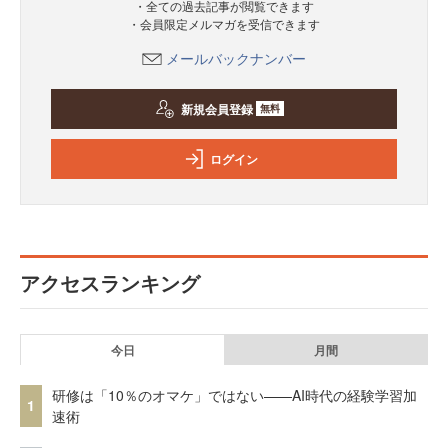
・全ての過去記事が閲覧できます
・会員限定メルマガを受信できます
メールバックナンバー
新規会員登録
無料
ログイン
アクセスランキング
今日
月間
研修は「10％のオマケ」ではない——AI時代の経験学習加
1
速術