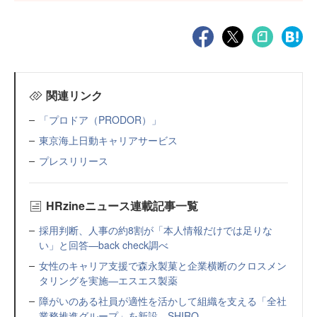
関連リンク
「プロドア（PRODOR）」
東京海上日動キャリアサービス
プレスリリース
HRzineニュース連載記事一覧
採用判断、人事の約8割が「本人情報だけでは足りな
い」と回答—back check調べ
女性のキャリア支援で森永製菓と企業横断のクロスメン
タリングを実施—エスエス製薬
障がいのある社員が適性を活かして組織を支える「全社
業務推進グループ」を新設—SHIRO