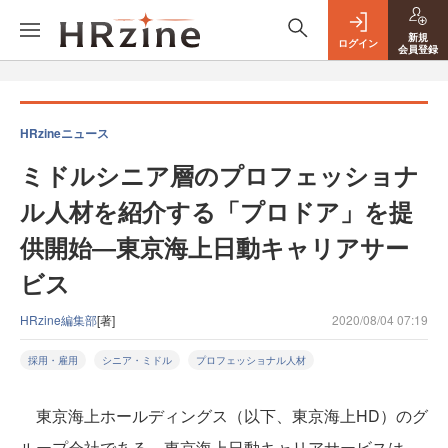
新規
ログイン
会員登録
HRzineニュース
ミドルシニア層のプロフェッショナ
ル人材を紹介する「プロドア」を提
供開始―東京海上日動キャリアサー
ビス
HRzine編集部
[著]
2020/08/04 07:19
採用・雇用
シニア・ミドル
プロフェッショナル人材
東京海上ホールディングス（以下、東京海上HD）のグ
ループ会社である、東京海上日動キャリアサービスは、