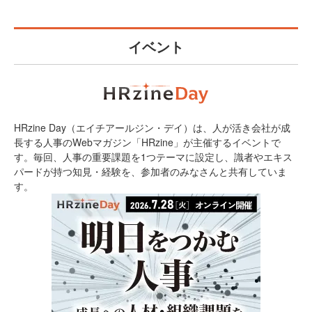
イベント
HRzine Day（エイチアールジン・デイ）は、人が活き会社が成
長する人事のWebマガジン「HRzine」が主催するイベントで
す。毎回、人事の重要課題を1つテーマに設定し、識者やエキス
パードが持つ知見・経験を、参加者のみなさんと共有していま
す。