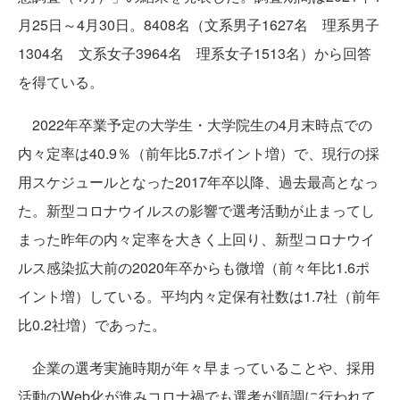
月25日～4月30日。8408名（文系男子1627名 理系男子
1304名 文系女子3964名 理系女子1513名）から回答
を得ている。
2022年卒業予定の大学生・大学院生の4月末時点での
内々定率は40.9％（前年比5.7ポイント増）で、現行の採
用スケジュールとなった2017年卒以降、過去最高となっ
た。新型コロナウイルスの影響で選考活動が止まってし
まった昨年の内々定率を大きく上回り、新型コロナウイ
ルス感染拡大前の2020年卒からも微増（前々年比1.6ポ
イント増）している。平均内々定保有社数は1.7社（前年
比0.2社増）であった。
企業の選考実施時期が年々早まっていることや、採用
活動のWeb化が進みコロナ禍でも選考が順調に行われて