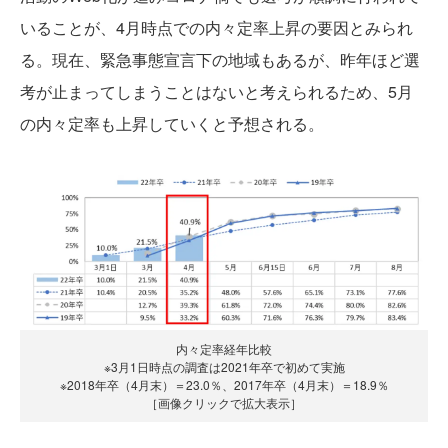
いることが、4月時点での内々定率上昇の要因とみられ
る。現在、緊急事態宣言下の地域もあるが、昨年ほど選
考が止まってしまうことはないと考えられるため、5月
の内々定率も上昇していくと予想される。
内々定率経年比較
※3月1日時点の調査は2021年卒で初めて実施
※2018年卒（4月末）＝23.0％、2017年卒（4月末）＝18.9％
［画像クリックで拡大表示］