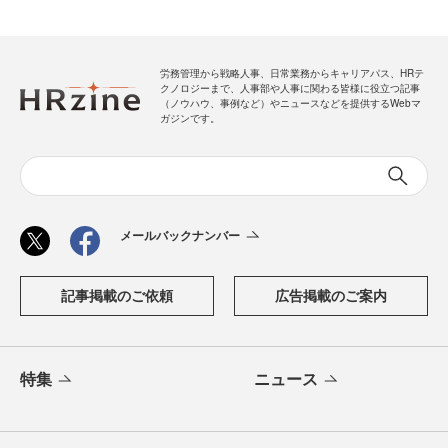
労務管理から戦略人事、日常業務からキャリアパス、HRテ
クノロジーまで、人事部や人事に関わる皆様に役立つ記事
（ノウハウ、事例など）やニュースなどを提供するWebマ
ガジンです。
メールバックナンバー
記事掲載のご依頼
広告掲載のご案内
特集
ニュース