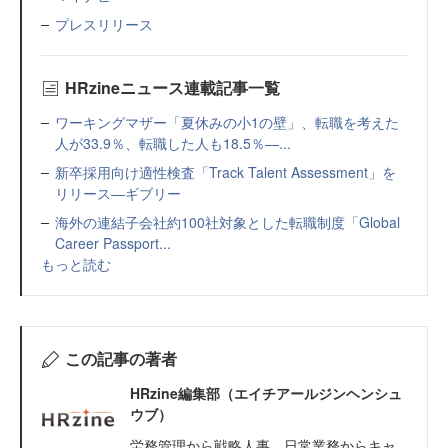
プレスリリース
HRzineニュース連載記事一覧
ワーキングマザー「夏休みの小1の壁」、転職を考えた
人が33.9％、転職した人も18.5％—...
新卒採用向け適性検査「Track Talent Assessment」を
リリース—ギブリー
海外の連結子会社約100社対象とした転職制度「Global
Career Passport...
もっと読む
この記事の著者
HRzine編集部（エイチアールジンヘンシュ
ウブ）
労務管理から戦略人事、日常業務からキャ