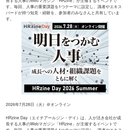
長する人事のWebマガジン「HRzine」が主催するイベントで
す。毎回、人事の重要課題を1つテーマに設定し、識者やエキス
パードが持つ知見・経験を、参加者のみなさんと共有していま
す。
2026年7月28日（火）＠オンライン
HRzine Day（エイチアールジン・デイ）は、人が活き会社が成
長する人事のWebマガジン「HRzine」が主催するイベントで
す。毎回、人事の重要課題を1つテーマに設定し、識者やエキス