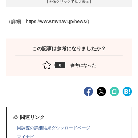
［画像クリックで拡大表示］
（詳細 https://www.mynavi.jp/news/）
この記事は参考になりましたか？
参考になった
0
関連リンク
同調査の詳細結果ダウンロードページ
マイナビ