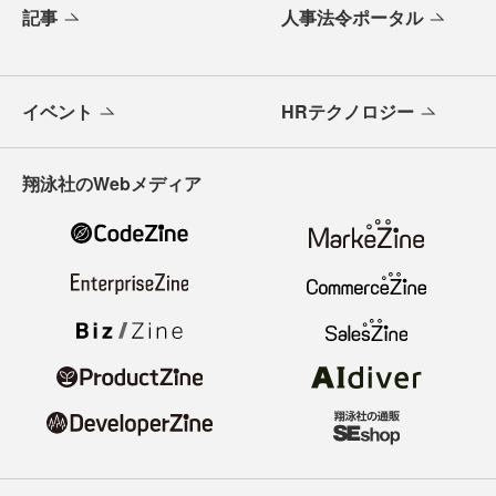
記事
人事法令ポータル
イベント
HRテクノロジー
翔泳社のWebメディア