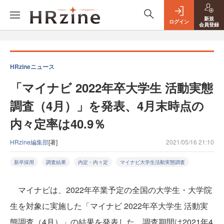
新規
ログイン
会員登録
HRzineニュース
「マイナビ 2022年卒大学生 活動実態
調査（4月）」を発表、4月末時点の
内々定率は40.9％
HRzine編集部
[著]
2021/05/16 21:10
新卒採用
調査結果
内定・内々定
マイナビ大学生活動実態調査
マイナビは、2022年卒業予定の全国の大学生・大学院
生を対象に実施した「マイナビ 2022年卒大学生 活動実
態調査（4月）」の結果を発表した。調査期間は2021年4