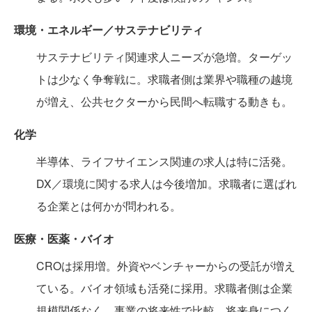
環境・エネルギー／サステナビリティ
サステナビリティ関連求人ニーズが急増。ターゲッ
トは少なく争奪戦に。求職者側は業界や職種の越境
が増え、公共セクターから民間へ転職する動きも。
化学
半導体、ライフサイエンス関連の求人は特に活発。
DX／環境に関する求人は今後増加。求職者に選ばれ
る企業とは何かが問われる。
医療・医薬・バイオ
CROは採用増。外資やベンチャーからの受託が増え
ている。バイオ領域も活発に採用。求職者側は企業
規模関係なく、事業の将来性で比較。将来身につく