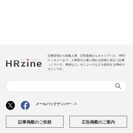
労務管理から戦略人事、日常業務からキャリアパス、HRテ
クノロジーまで、人事部や人事に関わる皆様に役立つ記事
（ノウハウ、事例など）やニュースなどを提供するWebマ
ガジンです。
メールバックナンバー
記事掲載のご依頼
広告掲載のご案内