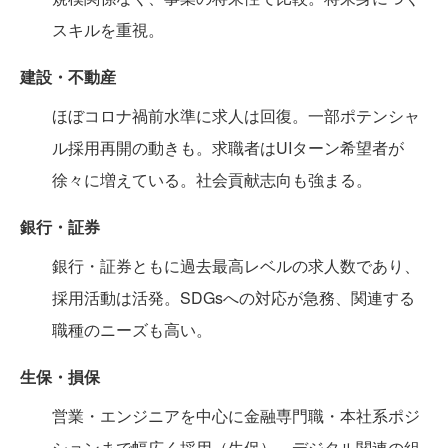
スキルを重視。
建設・不動産
ほぼコロナ禍前水準に求人は回復。一部ポテンシャ
ル採用再開の動きも。求職者はUIターン希望者が
徐々に増えている。社会貢献志向も強まる。
銀行・証券
銀行・証券ともに過去最高レベルの求人数であり、
採用活動は活発。SDGsへの対応が急務、関連する
職種のニーズも高い。
生保・損保
営業・エンジニアを中心に金融専門職・本社系ポジ
ションまで幅広く採用（生保）。デジタル関連の組