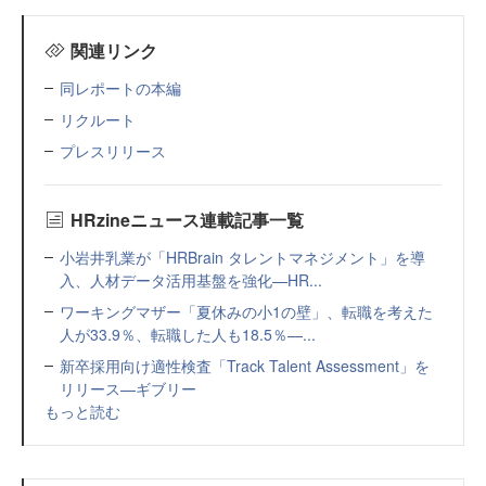
関連リンク
同レポートの本編
リクルート
プレスリリース
HRzineニュース連載記事一覧
小岩井乳業が「HRBrain タレントマネジメント」を導
入、人材データ活用基盤を強化—HR...
ワーキングマザー「夏休みの小1の壁」、転職を考えた
人が33.9％、転職した人も18.5％—...
新卒採用向け適性検査「Track Talent Assessment」を
リリース—ギブリー
もっと読む