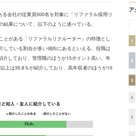
ア
のある会社の従業員500名を対象に「リファラル採用リ
の結果について、以下のように述べている。
ことがある「リファラルリクルーター」の特徴とし
1
介している割合が多い傾向にあるといえる。役職は
％が紹介しており、管理職のほうが13ポイント高い。年
2
万円以上は35.8％が紹介しており、高年収者のほうが10
3
4
5