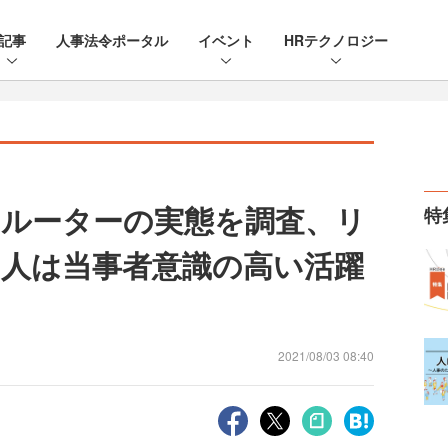
記事
人事法令ポータル
イベント
HRテクノロジー
ルーターの実態を調査、リ
特
人は当事者意識の高い活躍
2021/08/03 08:40