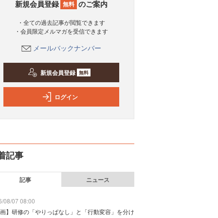
新規会員登録
のご案内
無料
・全ての過去記事が閲覧できます
・会員限定メルマガを受信できます
メールバックナンバー
新規会員登録
無料
ログイン
着記事
記事
ニュース
/08/07 08:00
画】研修の「やりっぱなし」と「行動変容」を分け