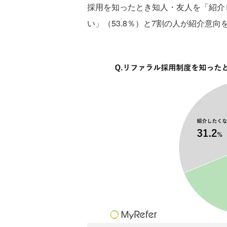
採用を知ったとき知人・友人を「紹介し
い」（53.8％）と7割の人が紹介意