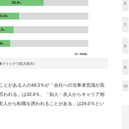
6
7
8
像クリックで拡大表示］
9
とがある人の49.3％が「会社への当事者意識が高
10
われる」は32.9％、「知人・友人からキャリア相
友人から転職を誘われることがある」は24.0％とい