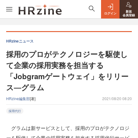
新規
ログイン
会員登録
HRzineニュース
採用のプロがテクノロジーを駆使し
て企業の採用実務を担当する
「Jobgramゲートウェイ」をリリー
ス―グラム
HRzine編集部
[著]
2021/08/20 08:20
採用代行
グラムは新サービスとして、採用のプロがテクノロジ
ーを駆使して企業の採用実務を担当する採用代行サービ