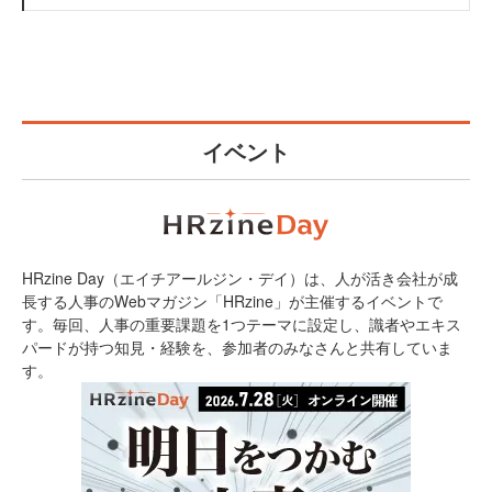
イベント
HRzine Day（エイチアールジン・デイ）は、人が活き会社が成
長する人事のWebマガジン「HRzine」が主催するイベントで
す。毎回、人事の重要課題を1つテーマに設定し、識者やエキス
パードが持つ知見・経験を、参加者のみなさんと共有していま
す。