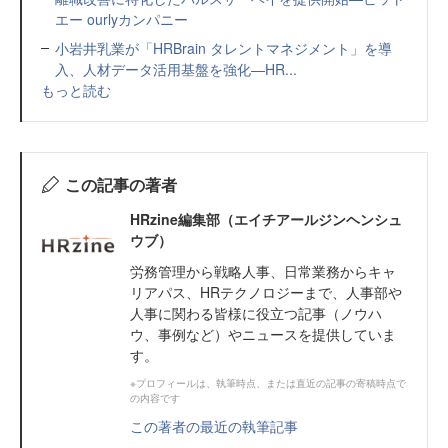
エー ourlyカンパニー
小岩井乳業が「HRBrain タレントマネジメント」を導
入、人材データ活用基盤を強化—HR...
もっと読む
この記事の著者
HRzine編集部（エイチアールジンヘンシュ
ウブ）
労務管理から戦略人事、日常業務からキャ
リアパス、HRテクノロジーまで、人事部や
人事に関わる皆様に役立つ記事（ノウハ
ウ、事例など）やニュースを提供していま
す。
※プロフィールは、執筆時点、または直近の記事の寄稿時点で
の内容です
この著者の最近の執筆記事