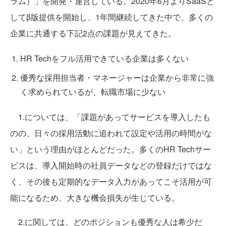
ラム）」を開発・運営している。2020年6月よりSaaSと
してβ版提供を開始し、1年間継続してきた中で、多くの
企業に共通する下記2点の課題が見えてきた。
HR Techをフル活用できている企業は多くない
優秀な採用担当者・マネージャーは企業から非常に強
く求められているが、転職市場に少ない
1.については、「課題があってサービスを導入したも
のの、日々の採用活動に追われて設定や活用の時間がな
い」という理由がほとんどだった。多くのHR Techサー
ビスは、導入開始時の社員データなどの登録だけではな
く、その後も定期的なデータ入力があってこそ活用が可
能になるため、大きな機会損失が生じている。
2.に関しては、どのポジションも優秀な人は希少だ