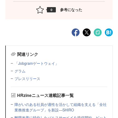
参考になった
0
関連リンク
「Jobgramゲートウェイ」
グラム
プレスリリース
HRzineニュース連載記事一覧
障がいのある社員が適性を活かして組織を支える「全社
業務推進グループ」を新設—SHIRO
離職改善に特化したパルスサーベイを提供開始—ビット