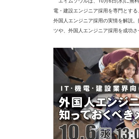
エイムソウルは、10月6日(水)に無
電・建設エンジニア採用を専門とする
外国人エンジニア採用の実情を解説。
ツや、外国人エンジニア採用を成功さ