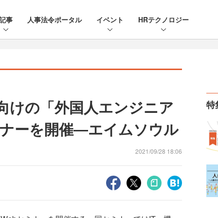
記事
人事法令ポータル
イベント
HRテクノロジー
界向けの「外国人エンジニア
特
ナーを開催―エイムソウル
2021/09/28 18:06