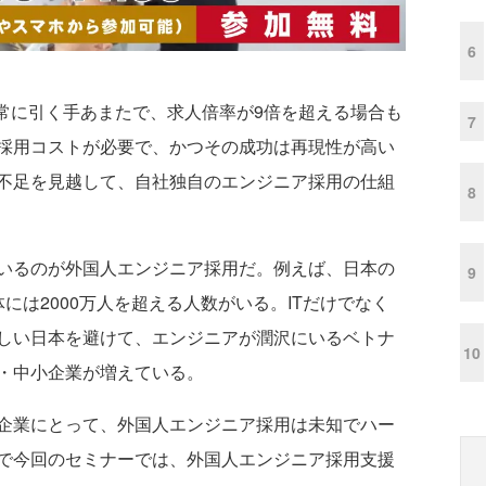
6
は常に引く手あまたで、求人倍率が9倍を超える場合も
7
採用コストが必要で、かつその成功は再現性が高い
不足を見越して、自社独自のエンジニア採用の仕組
8
いるのが外国人エンジニア採用だ。例えば、日本の
9
体には2000万人を超える人数がいる。ITだけでなく
しい日本を避けて、エンジニアが潤沢にいるベトナ
10
・中小企業が増えている。
企業にとって、外国人エンジニア採用は未知でハー
で今回のセミナーでは、外国人エンジニア採用支援