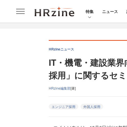
特集
ニュース
HRzineニュース
IT・機電・建設業
採用」に関するセミ
HRzine編集部
[著]
エンジニア採用
外国人採用