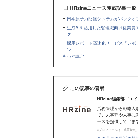
HRzineニュース連載記事一覧
日本原子力防護システムがバックオフィス
生成AIを活用した管理職向け従業
ク
採用レポート高速化サービス「レポ
ン
もっと読む
この記事の著者
HRzine編集部（
労務管理から戦略人
で、人事部や人事に
ースを提供していま
※プロフィールは、執筆時点