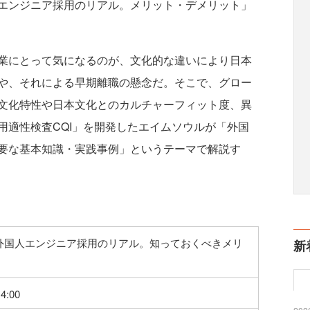
エンジニア採用のリアル。メリット・デメリット」
業にとって気になるのが、文化的な違いにより日本
や、それによる早期離職の懸念だ。そこで、グロー
文化特性や日本文化とのカルチャーフィット度、異
用適性検査CQI」を開発したエイムソウルが「外国
要な基本知識・実践事例」というテーマで解説す
】外国人エンジニア採用のリアル。知っておくべきメリ
新
4:00