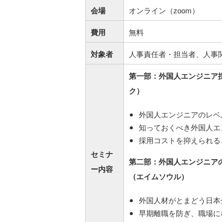
会場
オンライン（zoom）
費用
無料
対象者
人事責任者・担当者、人事
第一部：外国人エンジニア
ク）
外国人エンジニアのレベ
知っておくべき外国人エ
採用コストを抑えられる
セミナ
第二部：外国人エンジニア
ー内容
（エイムソウル）
外国人材がとまどう日本
早期離職を防ぎ、職場に