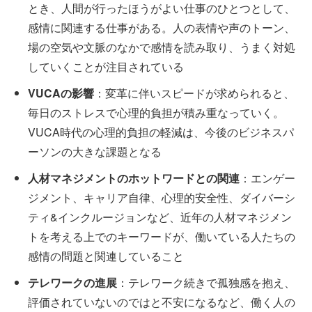
とき、人間が行ったほうがよい仕事のひとつとして、
感情に関連する仕事がある。人の表情や声のトーン、
場の空気や文脈のなかで感情を読み取り、うまく対処
していくことが注目されている
VUCAの影響
：変革に伴いスピードが求められると、
毎日のストレスで心理的負担が積み重なっていく。
VUCA時代の心理的負担の軽減は、今後のビジネスパ
ーソンの大きな課題となる
人材マネジメントのホットワードとの関連
：エンゲー
ジメント、キャリア自律、心理的安全性、ダイバーシ
ティ&インクルージョンなど、近年の人材マネジメン
トを考える上でのキーワードが、働いている人たちの
感情の問題と関連していること
テレワークの進展
：テレワーク続きで孤独感を抱え、
評価されていないのではと不安になるなど、働く人の