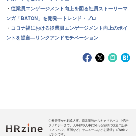
・
従業員エンゲージメント向上を図る社員ストーリーマ
ンガ「BATON」を開発―トレンド・プロ
・
コロナ禍における従業員エンゲージメント向上のポイ
ントを提言―リンクアンドモチベーション
労務管理から戦略人事、日常業務からキャリアパス、HRテ
クノロジーまで、人事部や人事に関わる皆様に役立つ記事
（ノウハウ、事例など）やニュースなどを提供するWebマ
ガジンです。