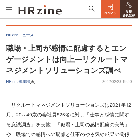
新規
ログイン
会員登録
HRzineニュース
職場・上司が感情に配慮するとエン
ゲージメントは向上―リクルートマ
ネジメントソリューションズ調べ
HRzine編集部
[著]
2022/02/28 19:00
リクルートマネジメントソリューションズは2021年12
月、20～49歳の会社員826名に対し「仕事と感情に関す
る意識調査」を実施。「職場・上司の感情配慮の実態」
や「職場での感情への配慮と仕事のやる気や成果の関係