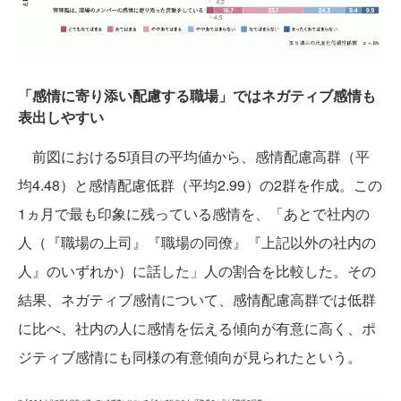
「感情に寄り添い配慮する職場」ではネガティブ感情も
表出しやすい
前図における5項目の平均値から、感情配慮高群（平
均4.48）と感情配慮低群（平均2.99）の2群を作成。この
1ヵ月で最も印象に残っている感情を、「あとで社内の
人（『職場の上司』『職場の同僚』『上記以外の社内の
人』のいずれか）に話した」人の割合を比較した。その
結果、ネガティブ感情について、感情配慮高群では低群
に比べ、社内の人に感情を伝える傾向が有意に高く、ポ
ジティブ感情にも同様の有意傾向が見られたという。