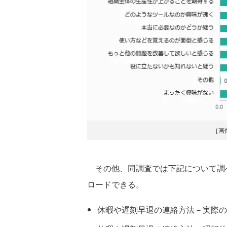
［画
その他、同調査では下記について調
ロードできる。
休暇や遅刻早退の連絡方法－実際の