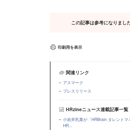
この記事は参考になりまし
印刷用を表示
関連リンク
アスマーク
プレスリリース
HRzineニュース連載記事一覧
小岩井乳業が「HRBrain タレン
HR...