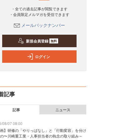
・全ての過去記事が閲覧できます
・会員限定メルマガを受信できます
メールバックナンバー
新規会員登録
無料
ログイン
着記事
記事
ニュース
/08/07 08:00
画】研修の「やりっぱなし」と「行動変容」を分け
の〜川崎重工業・人事担当者の執念の取り組み～