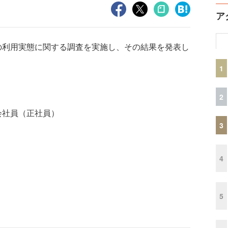
ア
利用実態に関する調査を実施し、その結果を発表し
1
2
会社員（正社員）
3
4
5