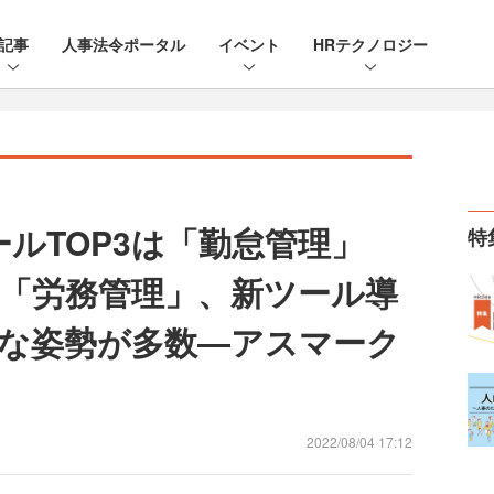
記事
人事法令ポータル
イベント
HRテクノロジー
ルTOP3は「勤怠管理」
特
「労務管理」、新ツール導
な姿勢が多数―アスマーク
2022/08/04 17:12