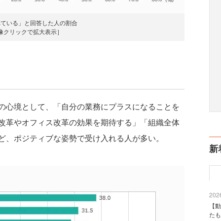
れている」と回答した人の割合
像クリックで拡大表示］
の心境として、「自分の業務にプラスになることを
改革やオフィス改革の効果を期待する」「組織全体
ど、ポジティブな姿勢で受け入れる人が多い。
新
2026
【動
たも