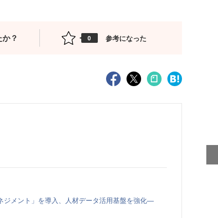
たか？
参考になった
0
トマネジメント」を導入、人材データ活用基盤を強化—