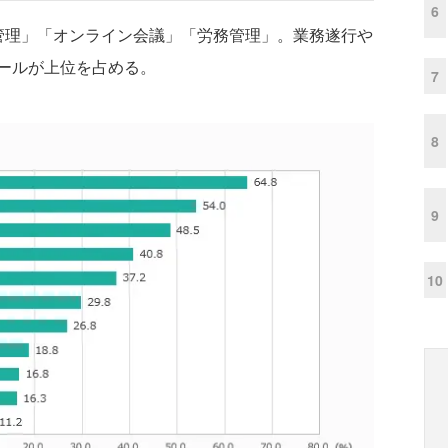
6
管理」「オンライン会議」「労務管理」。業務遂行や
ールが上位を占める。
7
8
9
10