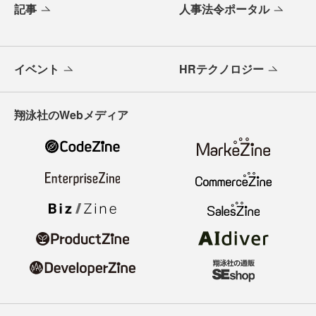
記事
人事法令ポータル
イベント
HRテクノロジー
翔泳社のWebメディア