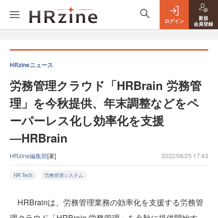
新規
ログイン
会員登録
HRzineニュース
労務管理クラウド「HRBrain 労務管
理」を今秋提供、年末調整などをペ
ーパーレス化し効率化を支援
―HRBrain
HRzine編集部
[著]
2022/08/25 17:43
HR Tech
労務管理システム
HRBrainは、労務管理業務の効率化を支援する労務管
理クラウド「HRBrain 労務管理」を今秋に提供開始す