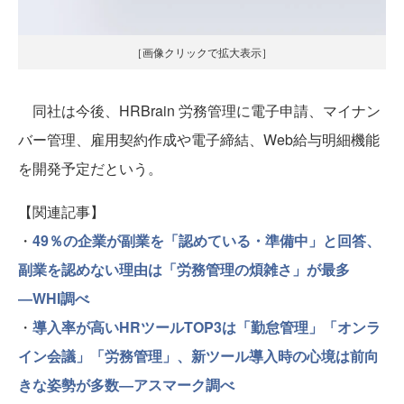
［画像クリックで拡大表示］
同社は今後、HRBrain 労務管理に電子申請、マイナン
バー管理、雇用契約作成や電子締結、Web給与明細機能
を開発予定だという。
【関連記事】
・
49％の企業が副業を「認めている・準備中」と回答、
副業を認めない理由は「労務管理の煩雑さ」が最多
―WHI調べ
・
導入率が高いHRツールTOP3は「勤怠管理」「オンラ
イン会議」「労務管理」、新ツール導入時の心境は前向
きな姿勢が多数―アスマーク調べ