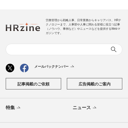
労務管理から戦略人事、日常業務からキャリアパス、HRテ
クノロジーまで、人事部や人事に関わる皆様に役立つ記事
（ノウハウ、事例など）やニュースなどを提供するWebマ
ガジンです。
メールバックナンバー
記事掲載のご依頼
広告掲載のご案内
特集
ニュース