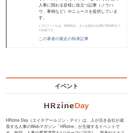
人事に関わる皆様に役立つ記事（ノウハ
ウ、事例など）やニュースを提供していま
す。
※プロフィールは、執筆時点、または直近の記事の寄稿時点で
の内容です
この著者の最近の執筆記事
イベント
HRzine Day（エイチアールジン・デイ）は、人が活き会社が成
長する人事のWebマガジン「HRzine」が主催するイベントで
す。毎回、人事の重要課題を1つテーマに設定し、識者やエキス