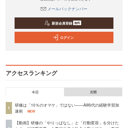
メールバックナンバー
新規会員登録
無料
ログイン
アクセスランキング
今日
月間
研修は「10％のオマケ」ではない——AI時代の経験学習加
1
速術
NEW
【動画】研修の「やりっぱなし」と「行動変容」を分けた