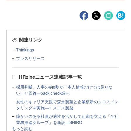
関連リンク
Thinkings
プレスリリース
HRzineニュース連載記事一覧
採用判断、人事の約8割が「本人情報だけでは足りな
い」と回答—back check調べ
女性のキャリア支援で森永製菓と企業横断のクロスメン
タリングを実施—エスエス製薬
障がいのある社員が適性を活かして組織を支える「全社
業務推進グループ」を新設—SHIRO
もっと読む