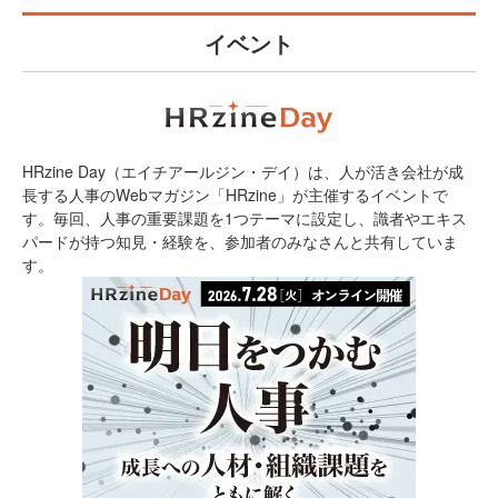
イベント
HRzine Day（エイチアールジン・デイ）は、人が活き会社が成
長する人事のWebマガジン「HRzine」が主催するイベントで
す。毎回、人事の重要課題を1つテーマに設定し、識者やエキス
パードが持つ知見・経験を、参加者のみなさんと共有していま
す。