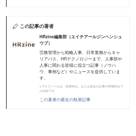
この記事の著者
HRzine編集部（エイチアールジンヘンシュ
ウブ）
労務管理から戦略人事、日常業務からキャ
リアパス、HRテクノロジーまで、人事部や
人事に関わる皆様に役立つ記事（ノウハ
ウ、事例など）やニュースを提供していま
す。
※プロフィールは、執筆時点、または直近の記事の寄稿時点で
の内容です
この著者の最近の執筆記事