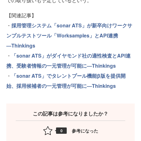
での取り扱いも予定しているという。
【関連記事】
・
採用管理システム「sonar ATS」が新卒向けワークサ
ンプルテストツール「Worksamples」とAPI連携
―Thinkings
・
「sonar ATS」がダイヤモンド社の適性検査とAPI連
携、受験者情報の一元管理が可能に―Thinkings
・
「sonar ATS」でタレントプール機能β版を提供開
始、採用候補者の一元管理が可能に―Thinkings
この記事は参考になりましたか？
参考になった
0