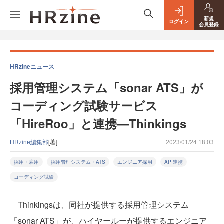
新規
ログイン
会員登録
HRzineニュース
採用管理システム「sonar ATS」が
コーディング試験サービス
「HireRoo」と連携―Thinkings
HRzine編集部
[著]
2023/01/24 18:03
採用・雇用
採用管理システム・ATS
エンジニア採用
API連携
コーディング試験
Thinkingsは、同社が提供する採用管理システム
「sonar ATS」が、ハイヤールーが提供するエンジニア