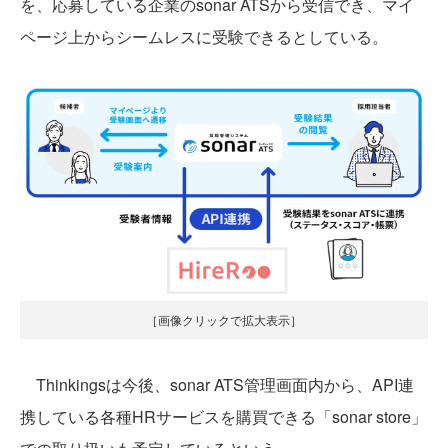
を、応募している企業のsonar ATSから受信でき、マイ
ページ上からシームレスに受験できるとしている。
［画像クリックで拡大表示］
Thinkingsは今後、sonar ATS管理画面内から、API連
携している各種HRサービスを購買できる「sonar store」