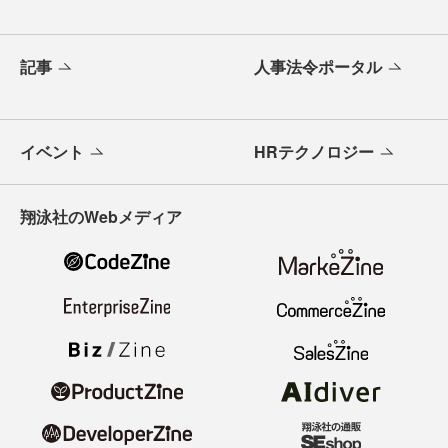
記事
人事法令ポータル
イベント
HRテクノロジー
翔泳社のWebメディア