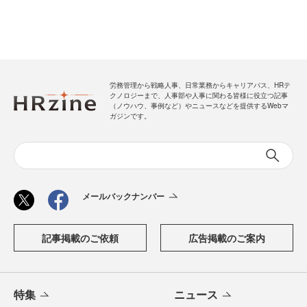
労務管理から戦略人事、日常業務からキャリアパス、HRテ
クノロジーまで、人事部や人事に関わる皆様に役立つ記事
（ノウハウ、事例など）やニュースなどを提供するWebマ
ガジンです。
メールバックナンバー
記事掲載のご依頼
広告掲載のご案内
特集
ニュース