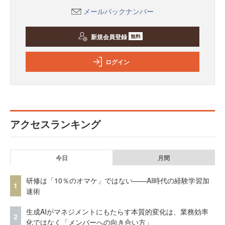
メールバックナンバー
新規会員登録
無料
ログイン
アクセスランキング
今日
月間
研修は「10％のオマケ」ではない——AI時代の経験学習加
1
速術
生成AIがマネジメントにもたらす本質的変化は、業務効率
2
化ではなく「メンバーへの向き合い方」