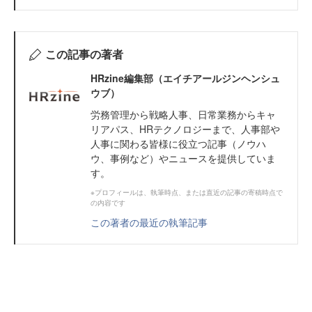
この記事の著者
HRzine編集部（エイチアールジンヘンシュ
ウブ）
労務管理から戦略人事、日常業務からキャ
リアパス、HRテクノロジーまで、人事部や
人事に関わる皆様に役立つ記事（ノウハ
ウ、事例など）やニュースを提供していま
す。
※プロフィールは、執筆時点、または直近の記事の寄稿時点で
の内容です
この著者の最近の執筆記事