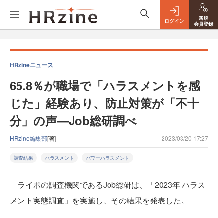
新規
ログイン
会員登録
HRzineニュース
65.8％が職場で「ハラスメントを感
じた」経験あり、防止対策が「不十
分」の声―Job総研調べ
HRzine編集部
[著]
2023/03/20 17:27
調査結果
ハラスメント
パワーハラスメント
ライボの調査機関であるJob総研は、「2023年 ハラス
メント実態調査」を実施し、その結果を発表した。