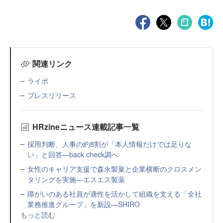
関連リンク
ライボ
プレスリリース
HRzineニュース連載記事一覧
採用判断、人事の約8割が「本人情報だけでは足りな
い」と回答—back check調べ
女性のキャリア支援で森永製菓と企業横断のクロスメン
タリングを実施—エスエス製薬
障がいのある社員が適性を活かして組織を支える「全社
業務推進グループ」を新設—SHIRO
もっと読む