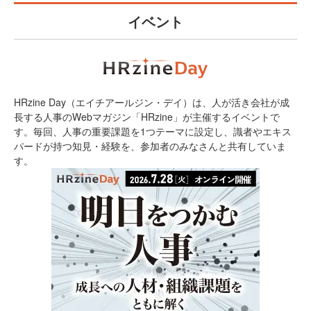
イベント
HRzine Day（エイチアールジン・デイ）は、人が活き会社が成
長する人事のWebマガジン「HRzine」が主催するイベントで
す。毎回、人事の重要課題を1つテーマに設定し、識者やエキス
パードが持つ知見・経験を、参加者のみなさんと共有していま
す。