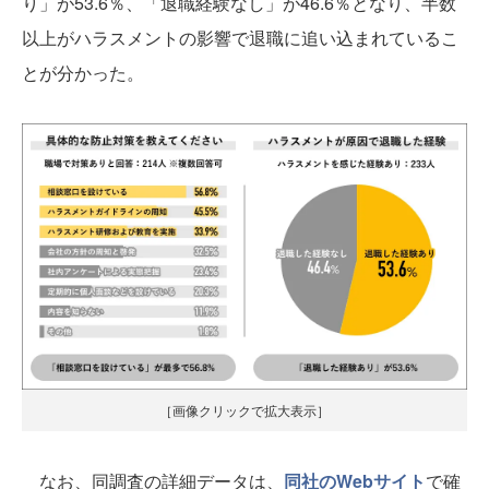
り」が53.6％、「退職経験なし」が46.6％となり、半数
以上がハラスメントの影響で退職に追い込まれているこ
とが分かった。
［画像クリックで拡大表示］
なお、同調査の詳細データは、
同社のWebサイト
で確