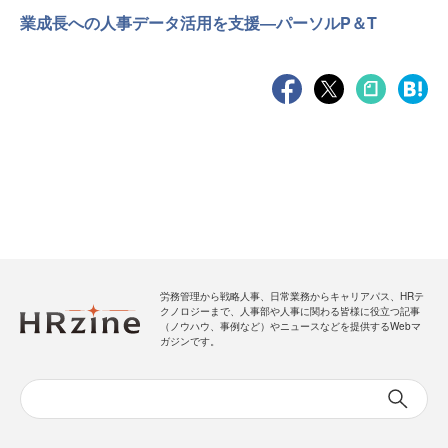
業成長への人事データ活用を支援―パーソルP＆T
労務管理から戦略人事、日常業務からキャリアパス、HRテ
クノロジーまで、人事部や人事に関わる皆様に役立つ記事
（ノウハウ、事例など）やニュースなどを提供するWebマ
ガジンです。