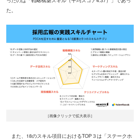
ったのは「戦略構築スキル（平均スコア4.37）」であっ
た。
［画像クリックで拡大表示］
また、18のスキル項目におけるTOP３は「ステークホ