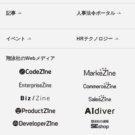
記事
人事法令ポータル
イベント
HRテクノロジー
翔泳社のWebメディア