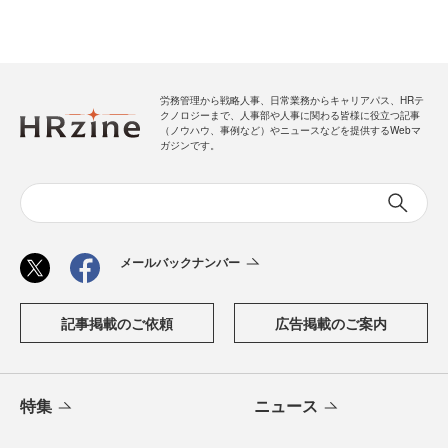
労務管理から戦略人事、日常業務からキャリアパス、HRテ
クノロジーまで、人事部や人事に関わる皆様に役立つ記事
（ノウハウ、事例など）やニュースなどを提供するWebマ
ガジンです。
メールバックナンバー
記事掲載のご依頼
広告掲載のご案内
特集
ニュース