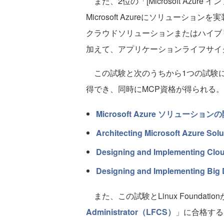
また、2位の「[Microsoft Azu
Microsoft Azureにソリュー
クラウドソリューションまたはハイブ
加えて、アプリケーションライフサイ
この試験と次のうちから1つの試験
得でき、同時にMCP資格が得られる。
Microsoft Azure ソリューション
Architecting Microsoft Azure So
Designing and Implementing Clo
Designing and Implementing Big
また、この試験とLinux Foundati
Administrator（LFCS）
」に合格する