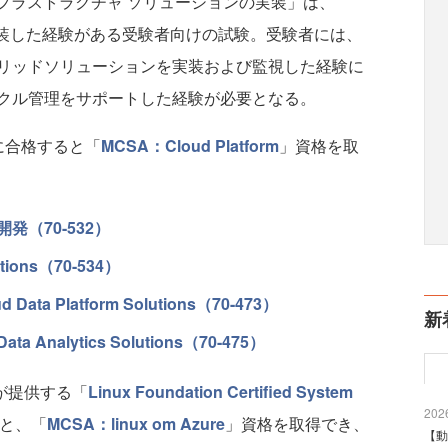
re インフラストラクチャ ソリューションの実装」は、
ションを実装した経験がある受験者向けの試験。受験者には、
リッドソリューションを実装および監視した経験に
クル管理をサポートした経験が必要となる。
に合格すると「
MCSA：Cloud Platform
」資格を取
の開発（70-532）
lutions（70-534）
ud Data Platform Solutions（70-473）
新
 Data Analytics Solutions（70-475）
onが提供する「
Linux Foundation Certified System
2026
と、「
MCSA：linux om Azure
」資格を取得でき、
【動