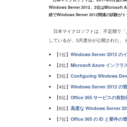
Windows Server 2012、2位はMicro
続でWindows Server 2012関連の試
日本マイクロソフトは、不定期で「人気M
しているが、3月度分が公開された。
【1位】
Windows Server 201
【2位】
Microsoft Azure 
【3位】
Configuring Windows De
【4位】
Windows Server 2012 
【5位】
Office 365 サービスの有効
【6位】
高度な Windows Server 
【7位】
Office 365 の ID と要件の