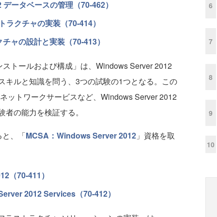
r 2012 データベースの管理（70-462）
6
ラクチャの実装（70-414）
チャの設計と実装（70-413）
7
インストールおよび構成」は、Windows Server 2012
8
スキルと知識を問う、3つの試験の1つとなる。この
スやネットワークサービスなど、Windows Server 2012
験者の能力を検証する。
9
ると、「
MCSA：Windows Server 2012
」資格を取
10
2012（70-411）
Server 2012 Services（70-412）