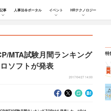
記事
人事法令ポータル
イベント
HRテクノロジー
CP/MTA試験月間ランキング
特
クロソフトが発表
2017/04/27 14:00
P/MTA試験月間ランキング TOP10を発表した。1位は