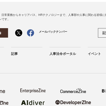
、日常業務からキャリアパス、HRテクノロジーまで、人事部や人事に関わる皆様に
ンです。
メールバックナンバー
記
録
記事
人事法令ポータル
イベント