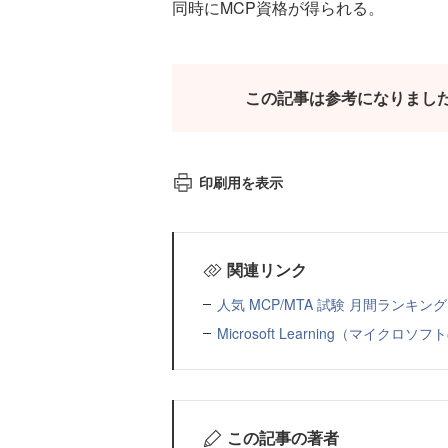
同時にMCP資格が得られる。
この記事は参考になりまし
印刷用を表示
関連リンク
人気 MCP/MTA 試験 月間ランキング 
Microsoft Learning（マイ
この記事の著者