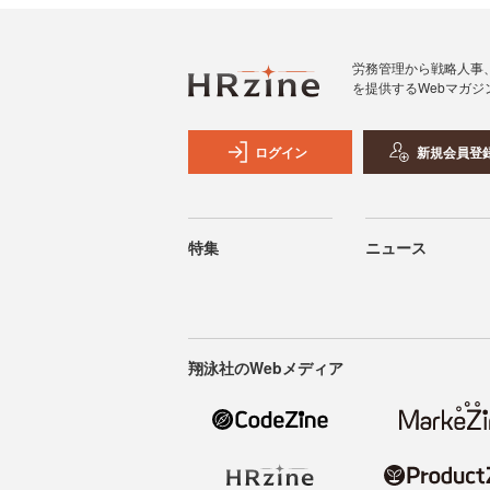
労務管理から戦略人事
を提供するWebマガジ
ログイン
新規会員登
特集
ニュース
翔泳社のWebメディア