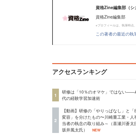
資格Zine編集部（
資格Zine編集部
※プロフィールは、執筆時点
この著者の最近の執
アクセスランキング
研修は「10％のオマケ」ではない——A
1
代の経験学習加速術
【動画】研修の「やりっぱなし」と「
変容」を分けたもの〜川崎重工業・人
2
当者の執念の取り組み～（喜瀬川蒼太
坂井風太氏）
NEW