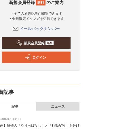
新規会員登録
のご案内
無料
・全ての過去記事が閲覧できます
・会員限定メルマガを受信できます
メールバックナンバー
新規会員登録
無料
ログイン
着記事
記事
ニュース
/08/07 08:00
画】研修の「やりっぱなし」と「行動変容」を分け