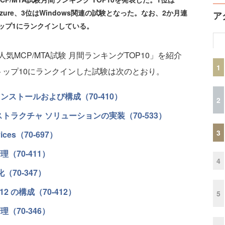
soft Azure、3位はWindows関連の試験となった。なお、2か月連
ア
験がトップ1にランクインしている。
CP/MTA試験 月間ランキングTOP10」を紹介
1
トップ10にランクインした試験は次のとおり。
2 のインストールおよび構成（70-410）
2
インフラストラクチャ ソリューションの実装（70-533）
3
vices（70-697）
の管理（70-411）
4
化（70-347）
2012 の構成（70-412）
5
管理（70-346）