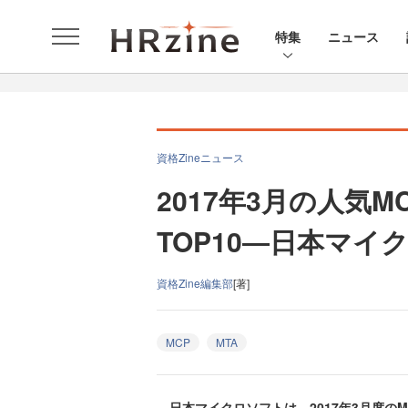
特集
ニュース
資格Zineニュース
2017年3月の人気M
TOP10―日本マイ
資格Zine編集部
[著]
MCP
MTA
日本マイクロソフトは、2017年3月度のMC