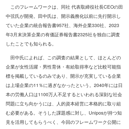
このフレームワークは、同社 代表取締役社長CEOの田
中弦氏が開発。田中氏は、開示義務化以前に先行開示し
ていた企業の統合報告書957社、海外企業330社、2023
年3月末決算企業の有価証券報告書2325社を独自に調査
したことでも知られる。
田中氏によれば、この調査の結果として、ほとんどの
企業が女性活躍・男性育休・有給取得率など比較可能指
標を掲載しているのみであり、開示が充実している企業
は上場企業の11％に過ぎなかったという。2040年には日
本の労働人口は1100万人不足するといわれる深刻な社会
問題に立ち向かうには、人的資本経営に本格的に取り組
む必要がある。そうした課題感に対し、Uniposが持つ知
見を活用してもらうべく、今回のフレームワーク公開に