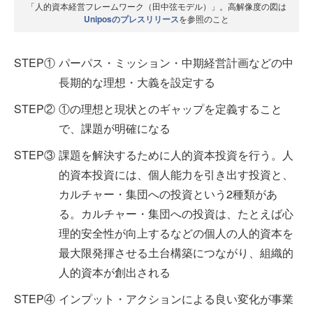
「人的資本経営フレームワーク（田中弦モデル）」。高解像度の図は
Uniposのプレスリリース
を参照のこと
STEP①
パーパス・ミッション・中期経営計画などの中
長期的な理想・大義を設定する
STEP②
①の理想と現状とのギャップを定義すること
で、課題が明確になる
STEP③
課題を解決するために人的資本投資を行う。人
的資本投資には、個人能力を引き出す投資と、
カルチャー・集団への投資という2種類があ
る。カルチャー・集団への投資は、たとえば心
理的安全性が向上するなどの個人の人的資本を
最大限発揮させる土台構築につながり、組織的
人的資本が創出される
STEP④
インプット・アクションによる良い変化が事業