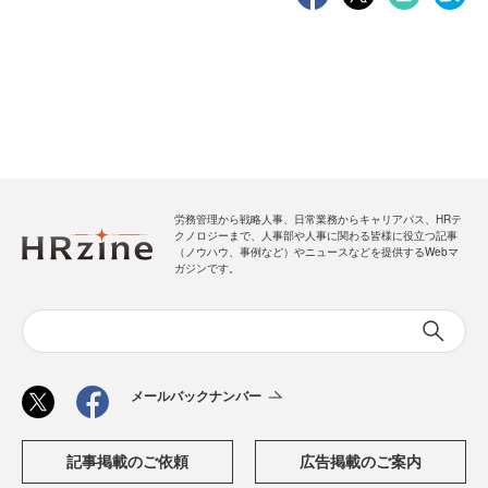
労務管理から戦略人事、日常業務からキャリアパス、HRテ
クノロジーまで、人事部や人事に関わる皆様に役立つ記事
（ノウハウ、事例など）やニュースなどを提供するWebマ
ガジンです。
メールバックナンバー
記事掲載のご依頼
広告掲載のご案内