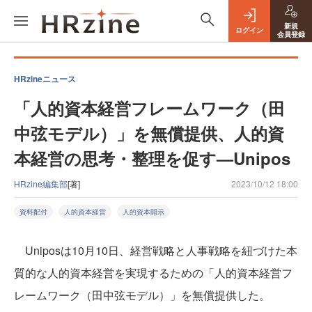
新規
ログイン
会員登録
HRzineニュース
「人的資本経営フレームワーク（田
中弦モデル）」を無償提供、人的資
本経営の思考・整理を促す—Unipos
HRzine編集部
[著]
2023/10/12 18:00
資料配付
人的資本経営
人的資本開示
Uniposは10月10日、経営戦略と人事戦略を紐づけた本
質的な人的資本経営を実現するための「人的資本経営フ
レームワーク（田中弦モデル）」を無償提供した。