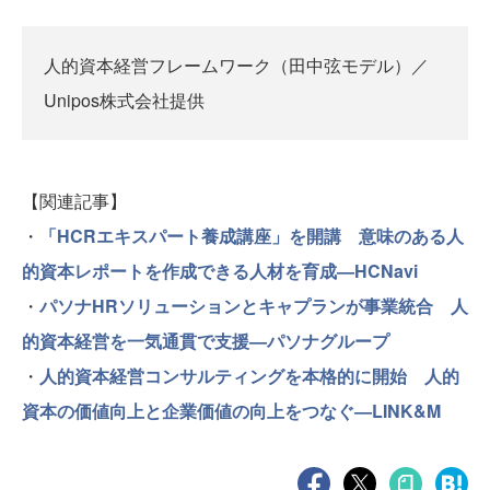
人的資本経営フレームワーク（田中弦モデル）／
Unipos株式会社提供
【関連記事】
・
「HCRエキスパート養成講座」を開講 意味のある人
的資本レポートを作成できる人材を育成—HCNavi
・
パソナHRソリューションとキャプランが事業統合 人
的資本経営を一気通貫で支援—パソナグループ
・
人的資本経営コンサルティングを本格的に開始 人的
資本の価値向上と企業価値の向上をつなぐ—LINK&M