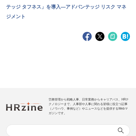
テッジ タフネス」を導入—アドバンテッジ リスク マネ
ジメント
労務管理から戦略人事、日常業務からキャリアパス、HRテ
クノロジーまで、人事部や人事に関わる皆様に役立つ記事
（ノウハウ、事例など）やニュースなどを提供するWebマ
ガジンです。