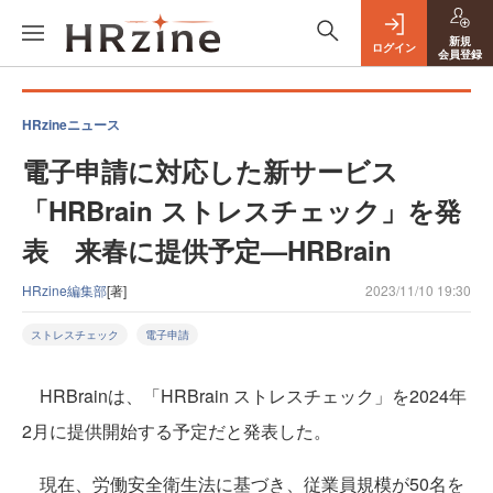
新規
ログイン
会員登録
HRzineニュース
電子申請に対応した新サービス
「HRBrain ストレスチェック」を発
表 来春に提供予定—HRBrain
HRzine編集部
[著]
2023/11/10 19:30
ストレスチェック
電子申請
HRBrainは、「HRBrain ストレスチェック」を2024年
2月に提供開始する予定だと発表した。
現在、労働安全衛生法に基づき、従業員規模が50名を