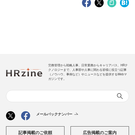
労務管理から戦略人事、日常業務からキャリアパス、HRテ
クノロジーまで、人事部や人事に関わる皆様に役立つ記事
（ノウハウ、事例など）やニュースなどを提供するWebマ
ガジンです。
メールバックナンバー
記事掲載のご依頼
広告掲載のご案内