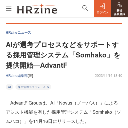
新規
ログイン
会員登録
HRzineニュース
AIが選考プロセスなどをサポートす
る採用管理システム「Somhako」を
提供開始—AdvantF
HRzine編集部
[著]
2023/11/16 18:40
AI
採用管理システム・ATS
AdvantF Groupは、AI「Novus（ノーバス）」による
アシスト機能を有した採用管理システム「Somhako（ソ
ムハコ）」を11月16日にリリースした。