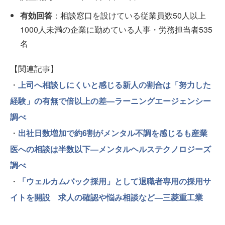
有効回答
：相談窓口を設けている従業員数50人以上
1000人未満の企業に勤めている人事・労務担当者535
名
【関連記事】
・
上司へ相談しにくいと感じる新人の割合は「努力した
経験」の有無で倍以上の差—ラーニングエージェンシー
調べ
・
出社日数増加で約6割がメンタル不調を感じるも産業
医への相談は半数以下—メンタルヘルステクノロジーズ
調べ
・
「ウェルカムバック採用」として退職者専用の採用サ
イトを開設 求人の確認や悩み相談など—三菱重工業