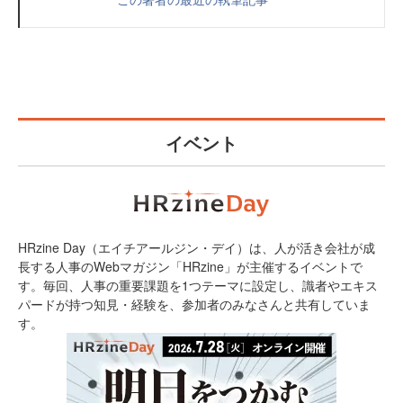
イベント
HRzine Day（エイチアールジン・デイ）は、人が活き会社が成
長する人事のWebマガジン「HRzine」が主催するイベントで
す。毎回、人事の重要課題を1つテーマに設定し、識者やエキス
パードが持つ知見・経験を、参加者のみなさんと共有していま
す。