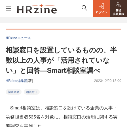
新規
ログイン
会員登録
HRzineニュース
相談窓口を設置しているものの、半
数以上の人事が「活用されていな
い」と回答—Smart相談室調べ
HRzine編集部
[著]
2023/12/20 18:00
調査結果
相談窓口
Smart相談室は、相談窓口を設けている企業の人事・
労務担当者535名を対象に、相談窓口の活用に関する実
態調査を実施した。