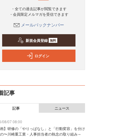
・全ての過去記事が閲覧できます
・会員限定メルマガを受信できます
メールバックナンバー
新規会員登録
無料
ログイン
着記事
記事
ニュース
/08/07 08:00
画】研修の「やりっぱなし」と「行動変容」を分け
の〜川崎重工業・人事担当者の執念の取り組み～