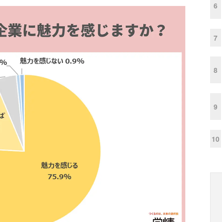
6
7
8
9
10