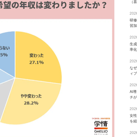
（喜
2026
研修
習加
2026
生成
率化
2026
なぜ
ィブ
2026
AI
チが
2026
女性
を組
2026