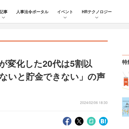
記事
人事法令ポータル
イベント
HRテクノロジー
が変化した20代は5割以
特
ないと貯金できない」の声
2024/02/06 18:30