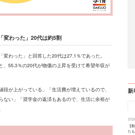
変わった」20代は約5割
わった」と回答した20代は27.1％であった。
と、55.3％の20代が物価の上昇を受けて希望年収が
値段が上がっている」「生活費が増えているので、
新
らない」「奨学金の返済もあるので、生活に余裕が
。
2026
【動
たも