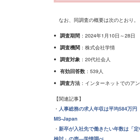
なお、同調査の概要は次のとおり。
調査期間
：2024年1月10日～28日
調査機関
：株式会社学情
調査対象
：20代社会人
有効回答数
：539人
調査方法
：インターネットでのアン
【関連記事】
・
人事総務の求人年収は平均584万円
MS-Japan
・
新卒が入社先で働きたい年数は「定
検討」の声—学情調べ