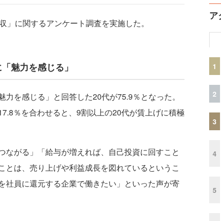
ア
収」に関するアンケート調査を実施した。
に「魅力を感じる」
1
2
を感じる」と回答した20代が75.9％となった。
7.8％を合わせると、9割以上の20代が賃上げに積極
3
つながる」「給与が増えれば、自己投資に回すこと
4
ことは、売り上げや利益成長を図れているというこ
を社員に還元する企業で働きたい」といった声が寄
5