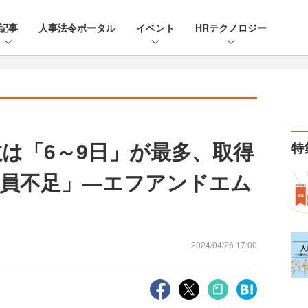
記事
人事法令ポータル
イベント
HRテクノロジー
数は「6～9日」が最多、取得
特
員不足」―エフアンドエム
2024/04/26 17:00