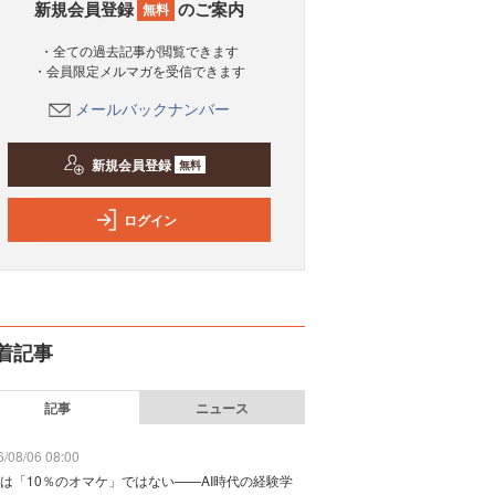
新規会員登録
のご案内
無料
・全ての過去記事が閲覧できます
・会員限定メルマガを受信できます
メールバックナンバー
新規会員登録
無料
ログイン
着記事
記事
ニュース
/08/06 08:00
は「10％のオマケ」ではない——AI時代の経験学