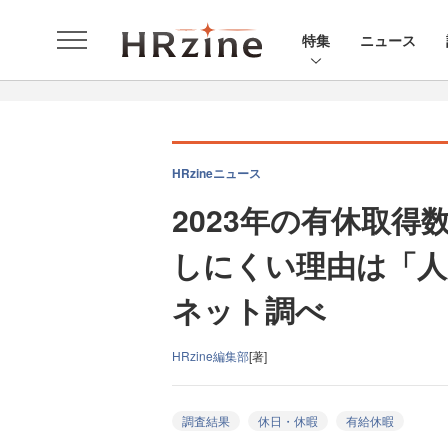
特集
ニュース
HRzineニュース
2023年の有休取得
しにくい理由は「人
ネット調べ
HRzine編集部
[著]
調査結果
休日・休暇
有給休暇