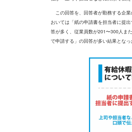
この回答を、回答者が勤務する企業
おいては「紙の申請書を担当者に提出
答が多く、従業員数が201〜300人
で申請する」の回答が多い結果となっ