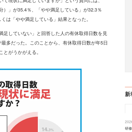
いて現状に満足していますか」という質問には、
」が35.4％、「やや満足している」が32.3％
しくは「やや満足している」結果となった。
満足していない」と回答した人の有休取得日数を見
が最多だった。このことから、有休取得日数が年5日
ことがうかがえる。
新
2026
研修