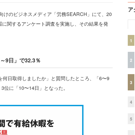
ア
けのビジネスメディア「労務SEARCH」にて、20
休暇に関するアンケート調査を実施し、その結果を発
1
～9日」で32.3％
2
を何日取得しましたか」と質問したところ、「6〜9
3
3位に「10〜14日」となった。
4
5