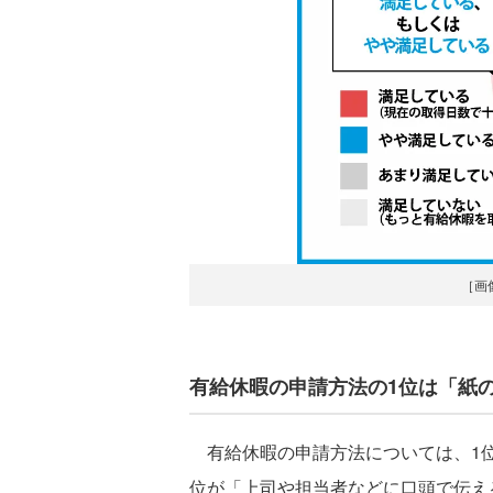
［画
有給休暇の申請方法の1位は「紙の
有給休暇の申請方法については、1位が
位が「上司や担当者などに口頭で伝える