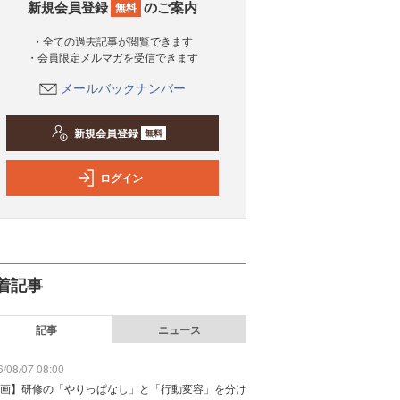
新規会員登録
のご案内
無料
・全ての過去記事が閲覧できます
・会員限定メルマガを受信できます
メールバックナンバー
新規会員登録
無料
ログイン
着記事
記事
ニュース
/08/07 08:00
画】研修の「やりっぱなし」と「行動変容」を分け