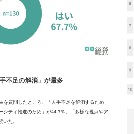
6
7
8
9
手不足の解消」が最多
10
由を質問したところ、「人手不足を解消するため」
ーシティ推進のため」が44.3％、「多様な視点やア
と続いた。