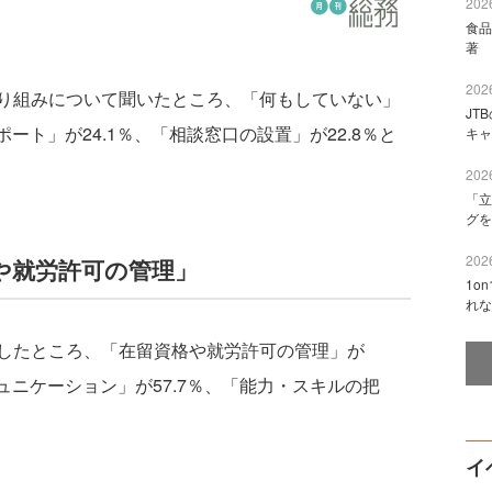
2026
食品
著 
2026
り組みについて聞いたところ、「何もしていない」
JT
ポート」が24.1％、「相談窓口の設置」が22.8％と
キャ
2026
「立
グを
2026
や就労許可の管理」
1o
れな
したところ、「在留資格や就労許可の管理」が
ュニケーション」が57.7％、「能力・スキルの把
イ