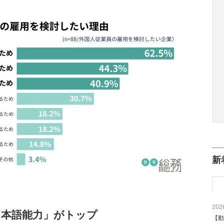
新
2026
日本語能力」がトップ
【動