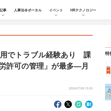
記事
人事法令ポータル
イベント
HRテクノロジー
雇用でトラブル経験あり 課
特
労許可の管理」が最多—月
2024/07/09 15:00