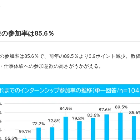
。
参加率は85.6％
参加率は85.6％で、前年の89.5％より3.9ポイント減少。
・仕事体験への参加意欲の高さがうかがえる。