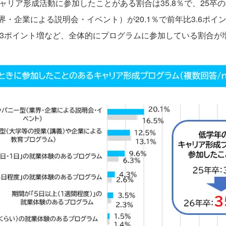
リア形成活動に参加したことがある割合は35.8％で、25卒の
・企業による説明会・イベント）が20.1％で前年比3.6ポイ
3.3ポイント増など、全体的にプログラムに参加している割合が