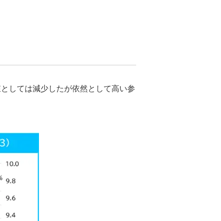
数値としては減少したが依然として高い参