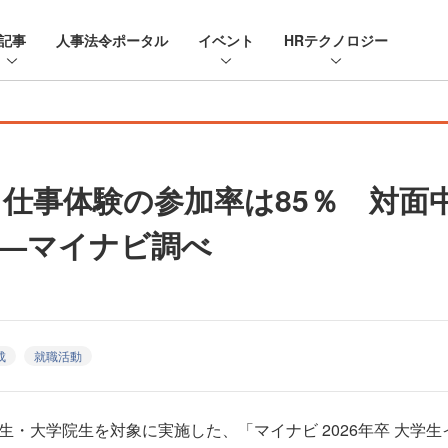
記事
人事法令ポータル
イベント
HRテクノロジー
・仕事体験の参加率は85％ 対面
—マイナビ調べ
成
就職活動
・大学院生を対象に実施した、「マイナビ 2026年卒 大学