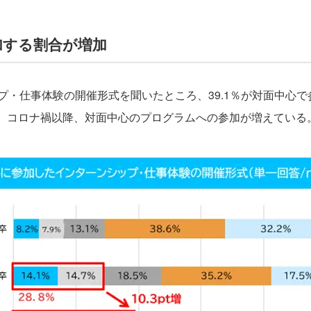
加する割合が増加
・仕事体験の開催形式を聞いたところ、39.1％が対面中心で
加した。コロナ禍以降、対面中心のプログラムへの参加が増えている