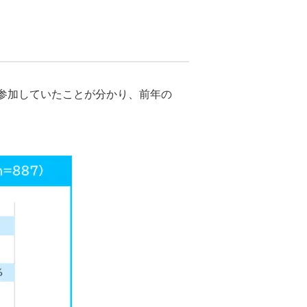
参加していたことが分かり、前年の
。