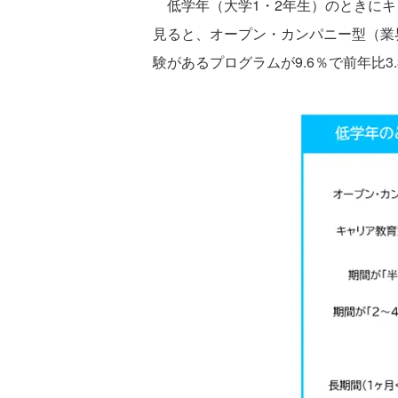
低学年（大学1・2年生）のときにキャ
見ると、オープン・カンパニー型（業界
験があるプログラムが9.6％で前年比