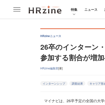
特集
ニュース
HRzineニュース
26卒のインターン
参加する割合が増加
HRzine編集部
[著]
インターンシップ
調査結果
キャリア形
マイナビは、26卒予定の全国の大学生