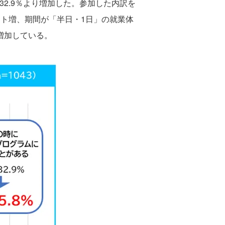
32.9％より増加した。参加した内訳を
ント増、期間が「半日・1日」の就業体
増加している。