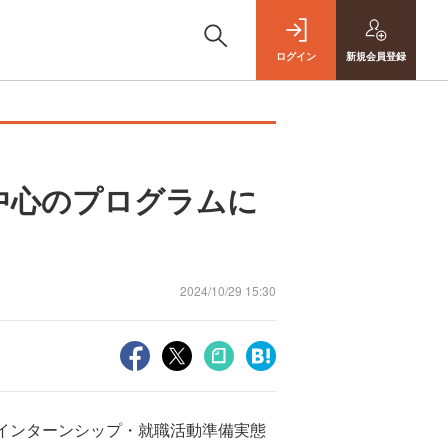
ログイン
新規
会員登録
中心のプログラムに
2024/10/29 15:30
生インターンシップ・就職活動準備実態