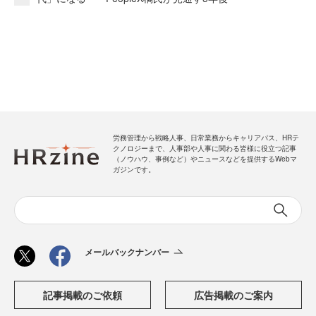
労務管理から戦略人事、日常業務からキャリアパス、HRテ
クノロジーまで、人事部や人事に関わる皆様に役立つ記事
（ノウハウ、事例など）やニュースなどを提供するWebマ
ガジンです。
メールバックナンバー
記事掲載のご依頼
広告掲載のご案内