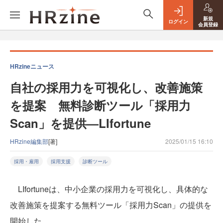
新規
ログイン
会員登録
HRzineニュース
自社の採用力を可視化し、改善施策
を提案 無料診断ツール「採用力
Scan」を提供—LIfortune
HRzine編集部
[著]
2025/01/15 16:10
採用・雇用
採用支援
診断ツール
LIfortuneは、中小企業の採用力を可視化し、具体的な
改善施策を提案する無料ツール「採用力Scan」の提供を
開始した。