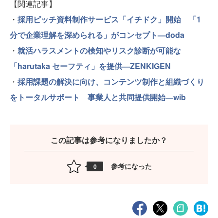
【関連記事】
・
採用ピッチ資料制作サービス「イチドク」開始 「1
分で企業理解を深められる」がコンセプト—doda
・
就活ハラスメントの検知やリスク診断が可能な
「harutaka セーフティ」を提供—ZENKIGEN
・
採用課題の解決に向け、コンテンツ制作と組織づくり
をトータルサポート 事業人と共同提供開始—wib
この記事は参考になりましたか？
参考になった
0