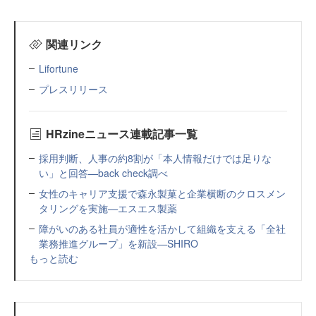
関連リンク
Lifortune
プレスリリース
HRzineニュース連載記事一覧
採用判断、人事の約8割が「本人情報だけでは足りな
い」と回答—back check調べ
女性のキャリア支援で森永製菓と企業横断のクロスメン
タリングを実施—エスエス製薬
障がいのある社員が適性を活かして組織を支える「全社
業務推進グループ」を新設—SHIRO
もっと読む