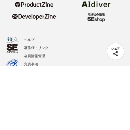
ヘルプ
著作権・リンク
シェア
会員情報管理
免責事項
会社概要
サービス利用規約
プライバシーポリシー
外部送信
掲載記事、写真、イラストの無断転載を禁じます。
記載されているロゴ、システム名、製品名は各社及び商標権者の登録商標あるいは商標で
す。
All contents copyright © 2020-2026 Shoeisha Co., Ltd. All rights reserved. ver.1.5