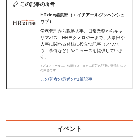
この記事の著者
HRzine編集部（エイチアールジンヘンシュ
ウブ）
労務管理から戦略人事、日常業務からキャ
リアパス、HRテクノロジーまで、人事部や
人事に関わる皆様に役立つ記事（ノウハ
ウ、事例など）やニュースを提供していま
す。
※プロフィールは、執筆時点、または直近の記事の寄稿時点で
の内容です
この著者の最近の執筆記事
イベント