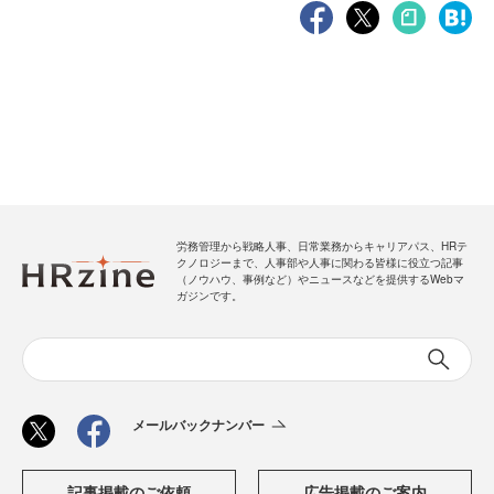
労務管理から戦略人事、日常業務からキャリアパス、HRテ
クノロジーまで、人事部や人事に関わる皆様に役立つ記事
（ノウハウ、事例など）やニュースなどを提供するWebマ
ガジンです。
メールバックナンバー
記事掲載のご依頼
広告掲載のご案内