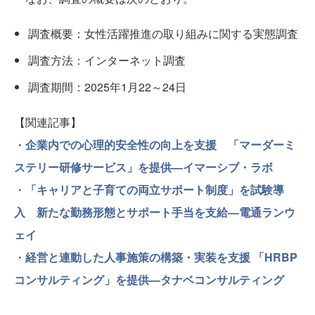
調査概要：女性活躍推進の取り組みに関する実態調査
調査方法：インターネット調査
調査期間：2025年1月22～24日
【関連記事】
・
企業内での心理的安全性の向上を支援 「マーダーミ
ステリー研修サービス」を提供—イマーシブ・ラボ
・
「キャリアと子育ての両立サポート制度」を試験導
入 新たな勤務形態とサポート手当を支給—電通ランウ
ェイ
・
経営と連動した人事施策の構築・実装を支援 「HRBP
コンサルティング」を提供—タナベコンサルティング