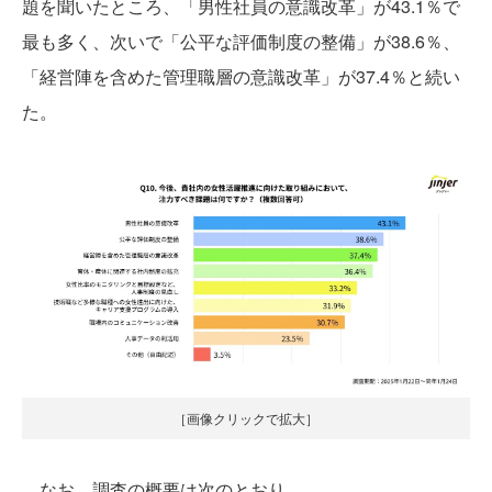
題を聞いたところ、「男性社員の意識改革」が43.1％で
最も多く、次いで「公平な評価制度の整備」が38.6％、
「経営陣を含めた管理職層の意識改革」が37.4％と続い
た。
［画像クリックで拡大］
なお、調査の概要は次のとおり。