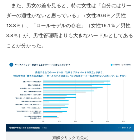
また、男女の差を見ると、特に女性は「自分にはリー
ダーの適性がないと思っている」（女性20.6％／男性
13.8％）、「ロールモデルの存在」（女性16.1％／男性
3.8％）が、男性管理職よりも大きなハードルとしてある
ことが分かった。
［画像クリックで拡大］