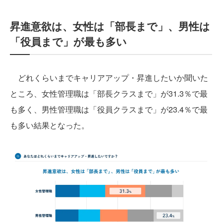
昇進意欲は、女性は「部長まで」、男性は
「役員まで」が最も多い
どれくらいまでキャリアアップ・昇進したいか聞いた
ところ、女性管理職は「部長クラスまで」が31.3％で最
も多く、男性管理職は「役員クラスまで」が23.4％で最
も多い結果となった。