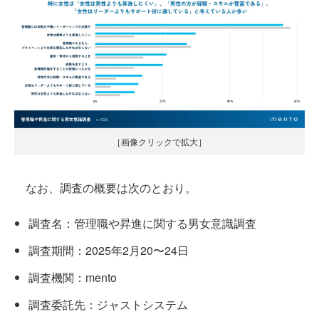
［画像クリックで拡大］
なお、調査の概要は次のとおり。
調査名：管理職や昇進に関する男女意識調査
調査期間：2025年2月20〜24日
調査機関：mento
調査委託先：ジャストシステム