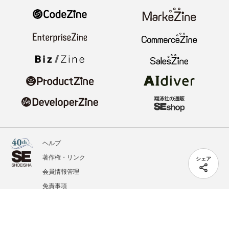
ヘルプ
著作権・リンク
シェア
会員情報管理
免責事項
会社概要
サービス利用規約
プライバシーポリシー