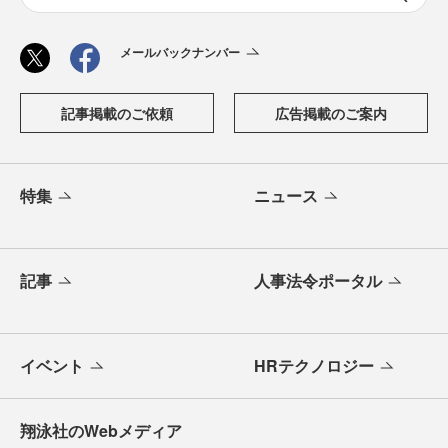
メールバックナンバー
記事掲載のご依頼
広告掲載のご案内
特集
ニュース
記事
人事法令ポータル
イベント
HRテクノロジー
翔泳社のWebメディア