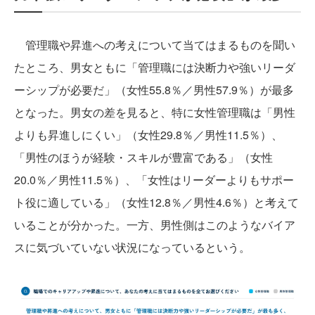
管理職や昇進への考えについて当てはまるものを聞い
たところ、男女ともに「管理職には決断力や強いリーダ
ーシップが必要だ」（女性55.8％／男性57.9％）が最多
となった。男女の差を見ると、特に女性管理職は「男性
よりも昇進しにくい」（女性29.8％／男性11.5％）、
「男性のほうが経験・スキルが豊富である」（女性
20.0％／男性11.5％）、「女性はリーダーよりもサポー
ト役に適している」（女性12.8％／男性4.6％）と考えて
いることが分かった。一方、男性側はこのようなバイア
スに気づいていない状況になっているという。