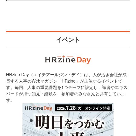
イベント
HRzine Day（エイチアールジン・デイ）は、人が活き会社が成
長する人事のWebマガジン「HRzine」が主催するイベントで
す。毎回、人事の重要課題を1つテーマに設定し、識者やエキス
パードが持つ知見・経験を、参加者のみなさんと共有していま
す。