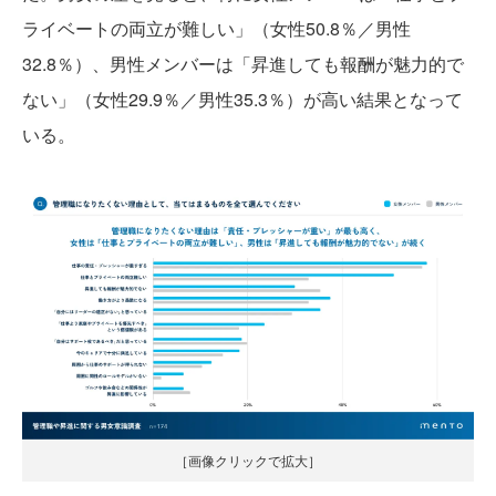
ライベートの両立が難しい」（女性50.8％／男性
32.8％）、男性メンバーは「昇進しても報酬が魅力的で
ない」（女性29.9％／男性35.3％）が高い結果となって
いる。
［画像クリックで拡大］