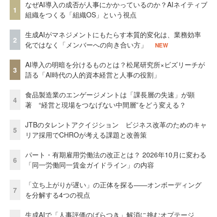
なぜAI導入の成否が人事にかかっているのか？AIネイティブ
1
組織をつくる「組織OS」という視点
生成AIがマネジメントにもたらす本質的変化は、業務効率
2
化ではなく「メンバーへの向き合い方」
NEW
AI導入の明暗を分けるものとは？松尾研究所×ビズリーチが
3
語る「AI時代の人的資本経営と人事の役割」
食品製造業のエンゲージメントは「課長層の失速」が顕
4
著 “経営と現場をつなげない中間層”をどう変える？
JTBのタレントアクイジション ビジネス改革のためのキャ
5
リア採用でCHROが考える課題と改善策
パート・有期雇用労働法の改正とは？ 2026年10月に変わる
6
「同一労働同一賃金ガイドライン」の内容
「立ち上がりが遅い」の正体を探る——オンボーディング
7
を分解する4つの視点
生成AIで「人事評価のばらつき」解消に挑むオプテージ