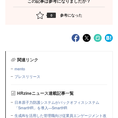
この記事は参考になりましたか？
参考になった
0
関連リンク
mento
プレスリリース
HRzineニュース連載記事一覧
日本原子力防護システムがバックオフィスシステム
「SmartHR」を導入—SmartHR
生成AIを活用した管理職向け従業員エンゲージメント改