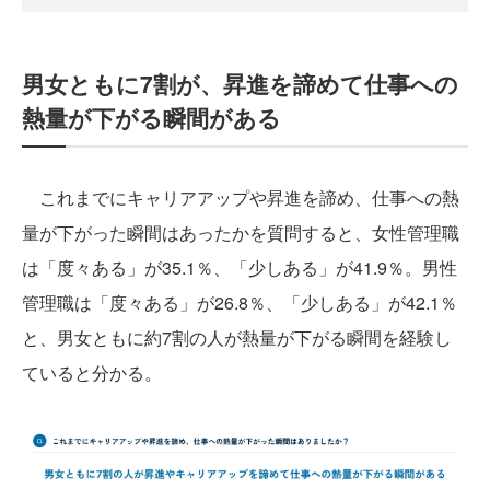
男女ともに7割が、昇進を諦めて仕事への
熱量が下がる瞬間がある
これまでにキャリアアップや昇進を諦め、仕事への熱
量が下がった瞬間はあったかを質問すると、女性管理職
は「度々ある」が35.1％、「少しある」が41.9％。男性
管理職は「度々ある」が26.8％、「少しある」が42.1％
と、男女ともに約7割の人が熱量が下がる瞬間を経験し
ていると分かる。