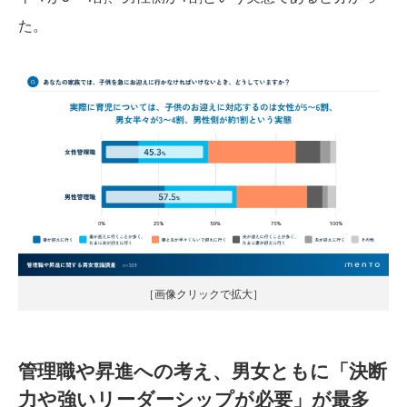
た。
［画像クリックで拡大］
管理職や昇進への考え、男女ともに「決断
力や強いリーダーシップが必要」が最多