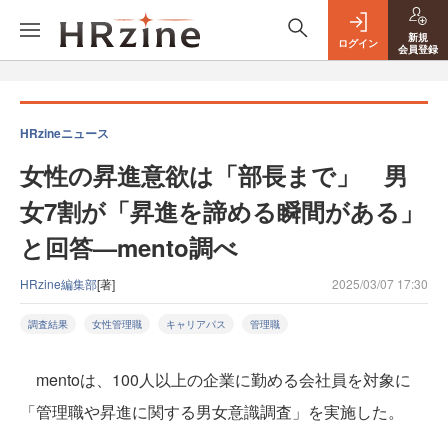
新規
ログイン
会員登録
HRzineニュース
女性の昇進意欲は「部長まで」 男
女7割が「昇進を諦める瞬間がある」
と回答—mento調べ
HRzine編集部
[著]
2025/03/07 17:30
調査結果
女性管理職
キャリアパス
管理職
mentoは、100人以上の企業に勤める会社員を対象に
「管理職や昇進に関する男女意識調査」を実施した。