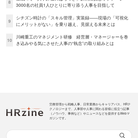
8
3000名の社員1人ひとりに寄り添う人事を目指して
シチズン時計の「スキル管理」実装録——現場の「可視化
9
にメリットがない」を乗り越え、見据える未来とは
川崎重工のマネジメント研修 経営層・マネージャーを巻
10
き込みやる気にさせた人事の“執念”の取り組みとは
労務管理から戦略人事、日常業務からキャリアパス、HRテ
クノロジーまで、人事部や人事に関わる皆様に役立つ記事
（ノウハウ、事例など）やニュースなどを提供するWebマ
ガジンです。