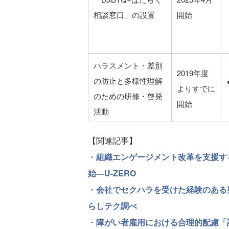
相談窓口」の設置
開始
ハラスメント・差別
2019年度
の防止と多様性理解
よりすでに
のための研修・啓発
開始
活動
【関連記事】
・
組織エンゲージメント改革を支援す
始—U-ZERO
・
会社でセクハラを受けた経験のある男
らしテク調べ
・
障がい者雇用における合理的配慮「