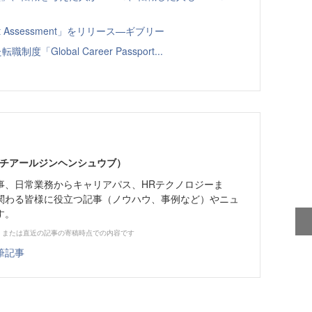
t Assessment」をリリース—ギブリー
Global Career Passport...
エイチアールジンヘンシュウブ）
事、日常業務からキャリアパス、HRテクノロジーま
関わる皆様に役立つ記事（ノウハウ、事例など）やニュ
す。
、または直近の記事の寄稿時点での内容です
筆記事