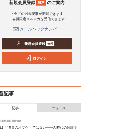
新規会員登録
のご案内
無料
・全ての過去記事が閲覧できます
・会員限定メルマガを受信できます
メールバックナンバー
新規会員登録
無料
ログイン
着記事
記事
ニュース
/08/06 08:00
は「10％のオマケ」ではない——AI時代の経験学