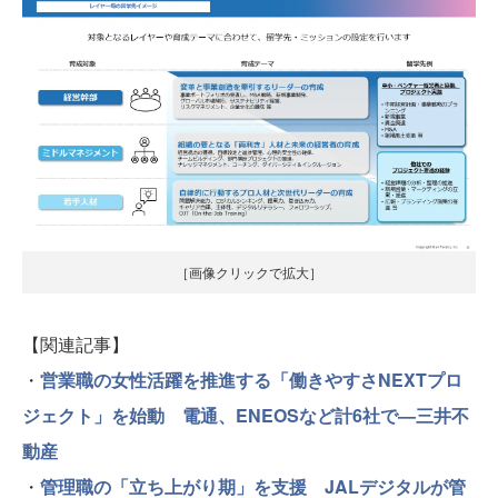
［画像クリックで拡大］
【関連記事】
・
営業職の女性活躍を推進する「働きやすさNEXTプロ
ジェクト」を始動 電通、ENEOSなど計6社で—三井不
動産
・
管理職の「立ち上がり期」を支援 JALデジタルが管