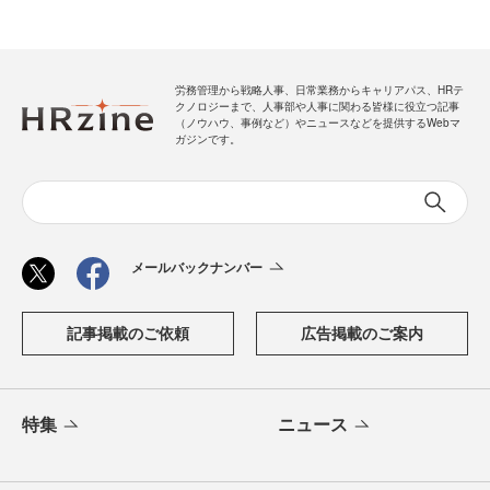
労務管理から戦略人事、日常業務からキャリアパス、HRテ
クノロジーまで、人事部や人事に関わる皆様に役立つ記事
（ノウハウ、事例など）やニュースなどを提供するWebマ
ガジンです。
メールバックナンバー
記事掲載のご依頼
広告掲載のご案内
特集
ニュース