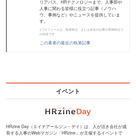
リアパス、HRテクノロジーまで、人事部や
人事に関わる皆様に役立つ記事（ノウハ
ウ、事例など）やニュースを提供していま
す。
※プロフィールは、執筆時点、または直近の記事の寄稿時点で
の内容です
この著者の最近の執筆記事
イベント
HRzine Day（エイチアールジン・デイ）は、人が活き会社が成
長する人事のWebマガジン「HRzine」が主催するイベントで