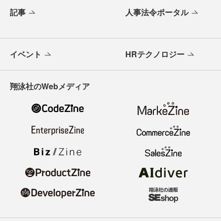
記事
人事法令ポータル
イベント
HRテクノロジー
翔泳社のWebメディア