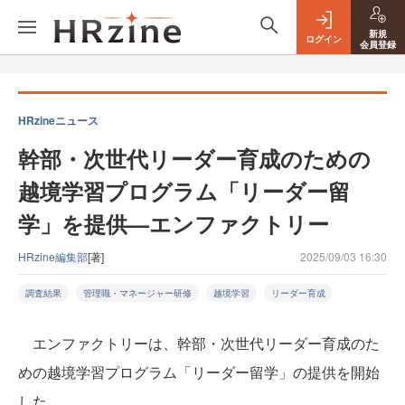
新規
ログイン
会員登録
HRzineニュース
幹部・次世代リーダー育成のための
越境学習プログラム「リーダー留
学」を提供—エンファクトリー
HRzine編集部
[著]
2025/09/03 16:30
調査結果
管理職・マネージャー研修
越境学習
リーダー育成
エンファクトリーは、幹部・次世代リーダー育成のた
めの越境学習プログラム「リーダー留学」の提供を開始
した。