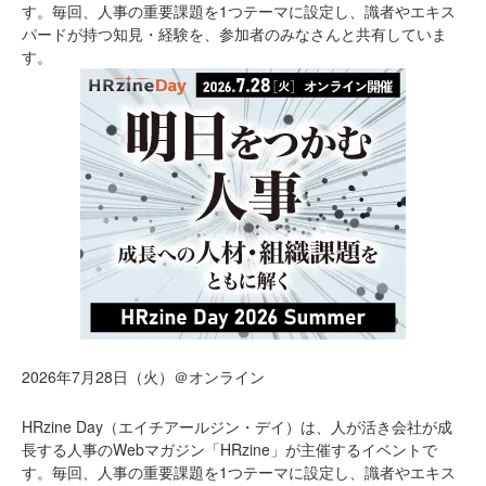
す。毎回、人事の重要課題を1つテーマに設定し、識者やエキス
パードが持つ知見・経験を、参加者のみなさんと共有していま
す。
2026年7月28日（火）＠オンライン
HRzine Day（エイチアールジン・デイ）は、人が活き会社が成
長する人事のWebマガジン「HRzine」が主催するイベントで
す。毎回、人事の重要課題を1つテーマに設定し、識者やエキス