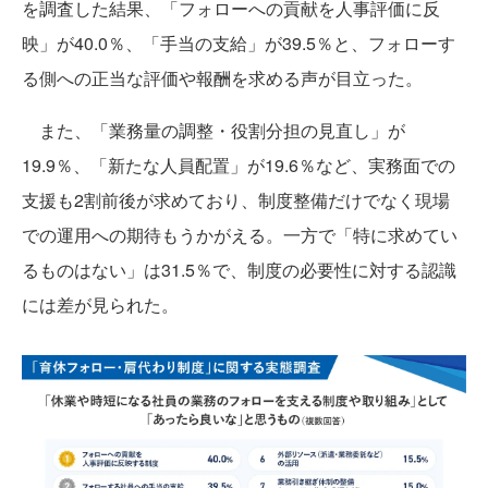
を調査した結果、「フォローへの貢献を人事評価に反
映」が40.0％、「手当の支給」が39.5％と、フォローす
る側への正当な評価や報酬を求める声が目立った。
また、「業務量の調整・役割分担の見直し」が
19.9％、「新たな人員配置」が19.6％など、実務面での
支援も2割前後が求めており、制度整備だけでなく現場
での運用への期待もうかがえる。一方で「特に求めてい
るものはない」は31.5％で、制度の必要性に対する認識
には差が見られた。