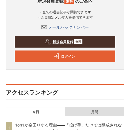
新規会員登録
のご案内
無料
・全ての過去記事が閲覧できます
・会員限定メルマガを受信できます
メールバックナンバー
新規会員登録
無料
ログイン
アクセスランキング
今日
月間
1on1が空回りする理由——「投げ手」だけでは醸成されな
1