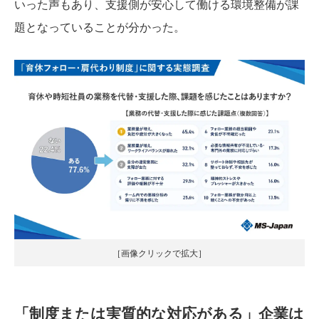
いった声もあり、支援側が安心して働ける環境整備が課
題となっていることが分かった。
［画像クリックで拡大］
「制度または実質的な対応がある」企業は