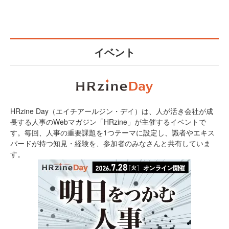
イベント
HRzine Day（エイチアールジン・デイ）は、人が活き会社が成
長する人事のWebマガジン「HRzine」が主催するイベントで
す。毎回、人事の重要課題を1つテーマに設定し、識者やエキス
パードが持つ知見・経験を、参加者のみなさんと共有していま
す。