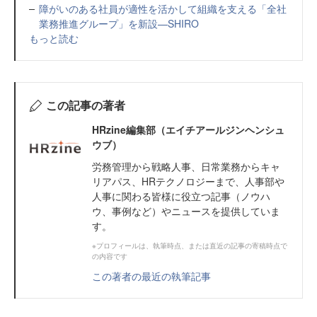
障がいのある社員が適性を活かして組織を支える「全社
業務推進グループ」を新設—SHIRO
もっと読む
この記事の著者
HRzine編集部（エイチアールジンヘンシュ
ウブ）
労務管理から戦略人事、日常業務からキャ
リアパス、HRテクノロジーまで、人事部や
人事に関わる皆様に役立つ記事（ノウハ
ウ、事例など）やニュースを提供していま
す。
※プロフィールは、執筆時点、または直近の記事の寄稿時点で
の内容です
この著者の最近の執筆記事