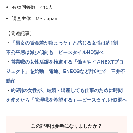
有効回答数：413人
調査主体：MS-Japan
【関連記事】
・
「男女の賃金差が縮まった」と感じる女性は約1割
不公平感は減少傾向も—ビースタイルHD調べ
・
営業職の女性活躍を推進する「働きやすさNEXTプロ
ジェクト」を始動 電通、ENEOSなど計6社で—三井不
動産
・
約6割の女性が、結婚・出産しても仕事のために時間
を使えたら「管理職を希望する」—ビースタイルHD調べ
この記事は参考になりましたか？