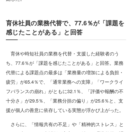
育休社員の業務代替で、77.6％が「課題を
感じたことがある」と回答
育休や時短社員の業務を代替・支援した経験者のう
ち、77.6％が「課題を感じたことがある」と回答。業務
代替による課題点の最多は「業務量の増加による負担・
疲労」が65.4％で、「通常業務への支障」「ワークライ
フバランスの崩れ」がともに32.1％、「評価や報酬の不
十分さ」が29.5％、「業務分担の偏り」が25.6％と、支
援が個人の善意に依存している実態が浮かび上がった。
さらに、「情報共有の不足」や「精神的ストレス」と