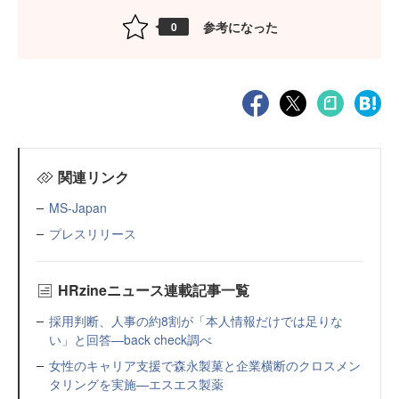
参考になった
0
関連リンク
MS-Japan
プレスリリース
HRzineニュース連載記事一覧
採用判断、人事の約8割が「本人情報だけでは足りな
い」と回答—back check調べ
女性のキャリア支援で森永製菓と企業横断のクロスメン
タリングを実施—エスエス製薬