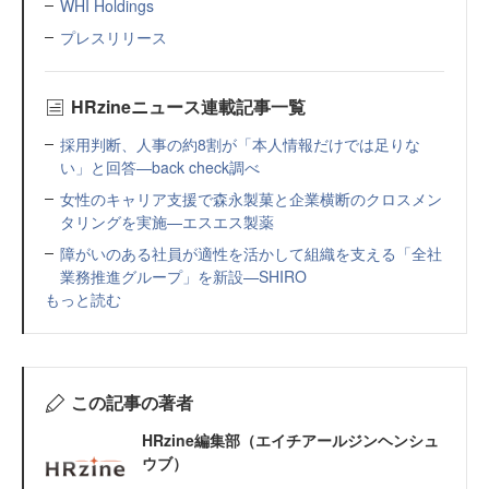
WHI Holdings
プレスリリース
HRzineニュース連載記事一覧
採用判断、人事の約8割が「本人情報だけでは足りな
い」と回答—back check調べ
女性のキャリア支援で森永製菓と企業横断のクロスメン
タリングを実施—エスエス製薬
障がいのある社員が適性を活かして組織を支える「全社
業務推進グループ」を新設—SHIRO
もっと読む
この記事の著者
HRzine編集部（エイチアールジンヘンシュ
ウブ）