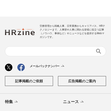
労務管理から戦略人事、日常業務からキャリアパス、HRテ
クノロジーまで、人事部や人事に関わる皆様に役立つ記事
（ノウハウ、事例など）やニュースなどを提供するWebマ
ガジンです。
メールバックナンバー
記事掲載のご依頼
広告掲載のご案内
特集
ニュース