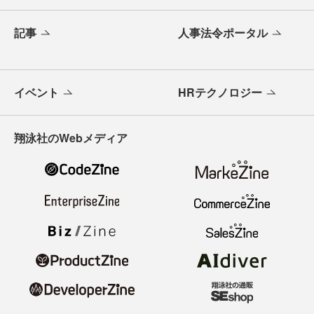
記事
人事法令ポータル
イベント
HRテクノロジー
翔泳社のWebメディア