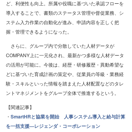
ど、利便性も向上。所属や役職に基づいた承認フローを
導入することで、書類のステータス管理や督促業務、シ
ステム入力作業の自動化が進み、申請内容を正しく把
握・管理できるようになった。
さらに、グループ内で分散していた人材データが
COMPANY上に一元化され、最新かつ多様な人材データ
の活用が可能に。今後は、経歴・研修履歴・異動希望な
どに基づいた育成計画の策定や、従業員の等級・業務経
験・スキルといった情報を踏まえた人材配置などのタレ
ントマネジメントをグループ全体で推進するという。
【関連記事】
・
SmartHRと協業を開始 人事システム導入と給与計算
を一括支援—レジェンダ・コーポレーション