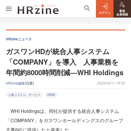
新規
ログイン
会員登録
HRzineニュース
ガスワンHDが統合人事システム
「COMPANY」を導入 人事業務を
年間約8000時間削減—WHI Holdings
HRzine編集部
[著]
2025/09/11 19:30
人事システム・サービス
HRDX
WHI Holdingsは、同社が提供する統合人事システム
「COMPANY」をガスワンホールディングスのグループ
主要6社に提供したと発表した。