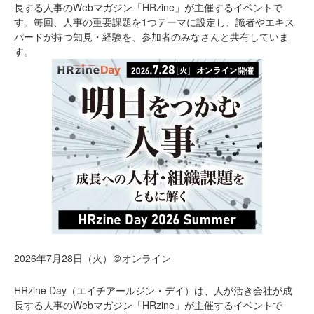
長する人事のWebマガジン「HRzine」が主催するイベントで
す。毎回、人事の重要課題を1つテーマに設定し、識者やエキス
パードが持つ知見・経験を、参加者のみなさんと共有していま
す。
2026年7月28日（火）＠オンライン
HRzine Day（エイチアールジン・デイ）は、人が活き会社が成
長する人事のWebマガジン「HRzine」が主催するイベントで