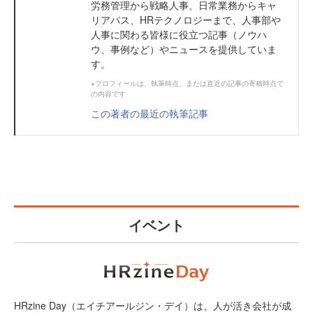
労務管理から戦略人事、日常業務からキャ
リアパス、HRテクノロジーまで、人事部や
人事に関わる皆様に役立つ記事（ノウハ
ウ、事例など）やニュースを提供していま
す。
※プロフィールは、執筆時点、または直近の記事の寄稿時点で
の内容です
この著者の最近の執筆記事
イベント
HRzine Day（エイチアールジン・デイ）は、人が活き会社が成