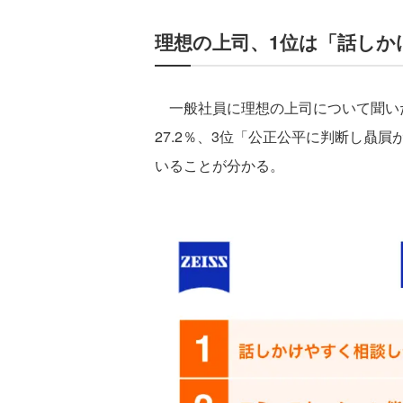
理想の上司、1位は「話しか
一般社員に理想の上司について聞いた
27.2％、3位「公正公平に判断し贔
いることが分かる。