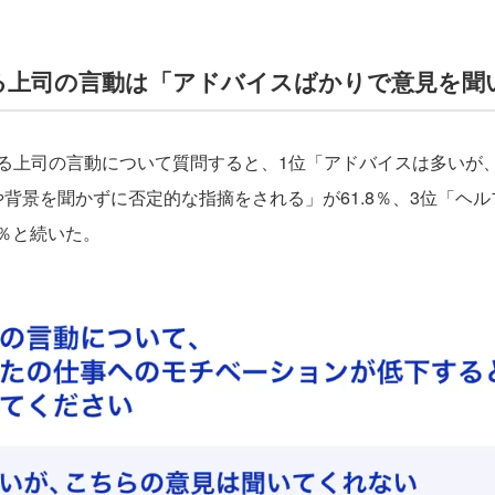
る上司の言動は「アドバイスばかりで意見を聞
上司の言動について質問すると、1位「アドバイスは多いが
由や背景を聞かずに否定的な指摘をされる」が61.8％、3位「
0％と続いた。