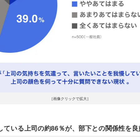
［画像クリックで拡大］
」している上司の約86％が、部下との関係性を