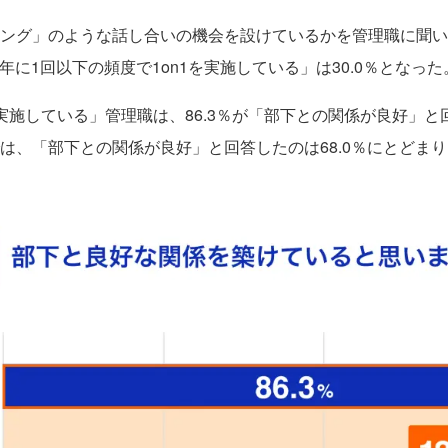
ィング」のような話し合いの機会を設けているかを管理職に聞い
半年に1回以下の頻度で1on1を実施している」は30.0％となった
実施している」管理職は、86.3％が「部下との関係が良好」
は、「部下との関係が良好」と回答したのは68.0％にとどまり