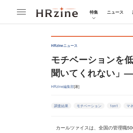
特集
ニュース
HRzineニュース
モチベーションを
聞いてくれない」
HRzine編集部
[著]
調査結果
モチベーション
1on1
マ
カールツァイスは、全国の管理職50