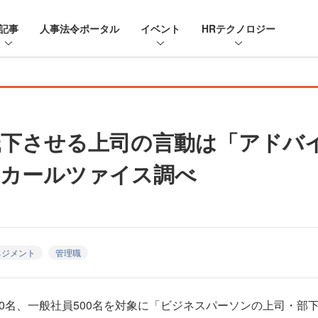
記事
人事法令ポータル
イベント
HRテクノロジー
低下させる上司の言動は「アドバ
—カールツァイス調べ
ネジメント
管理職
0名、一般社員500名を対象に「ビジネスパーソンの上司・部