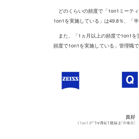
どのくらいの頻度で「1on1ミーテ
1on1を実施している」は49.8％、「
また、「1ヵ月以上の頻度で1on1を
頻度で1on1を実施している」管理職で