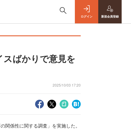
ログイン
新規
会員登録
イスばかりで意見を
2025/10/03 17:20
下の関係性に関する調査」を実施した。