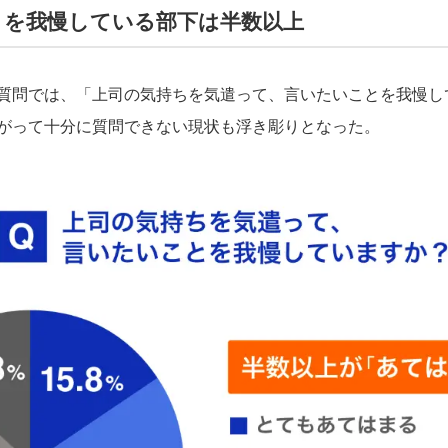
とを我慢している部下は半数以上
問では、「上司の気持ちを気遣って、言いたいことを我慢してい
がって十分に質問できない現状も浮き彫りとなった。