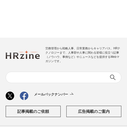
労務管理から戦略人事、日常業務からキャリアパス、HRテ
クノロジーまで、人事部や人事に関わる皆様に役立つ記事
（ノウハウ、事例など）やニュースなどを提供するWebマ
ガジンです。
メールバックナンバー
記事掲載のご依頼
広告掲載のご案内