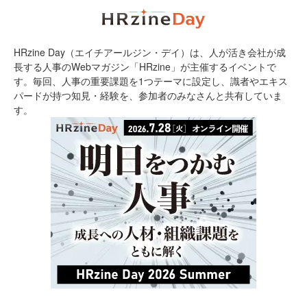
HRzine Day（エイチアールジン・デイ）は、人が活き会社が成
長する人事のWebマガジン「HRzine」が主催するイベントで
す。毎回、人事の重要課題を1つテーマに設定し、識者やエキス
パードが持つ知見・経験を、参加者のみなさんと共有していま
す。