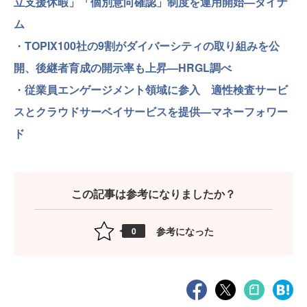
立支援休暇」「個別意向確認」制度を運用開始—ダイナ
ム
・
TOPIX100社の9割がダイバーシティの取り組みを公
開、後継者育成の開示率も上昇—HRGL調べ
・
従業員エンゲージメント領域に参入 適性検査サービ
スとクラウドサーベイサービスを提供—マネーフォワー
ド
この記事は参考になりましたか？
参考になった
0