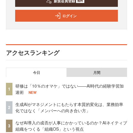
新規会員登録
無料
ログイン
アクセスランキング
今日
月間
研修は「10％のオマケ」ではない——AI時代の経験学習加
1
速術
NEW
生成AIがマネジメントにもたらす本質的変化は、業務効率
2
化ではなく「メンバーへの向き合い方」
なぜAI導入の成否が人事にかかっているのか？AIネイティブ
3
組織をつくる「組織OS」という視点