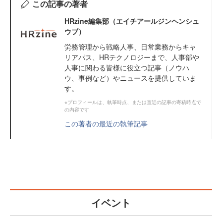
この記事の著者
HRzine編集部（エイチアールジンヘンシュ
ウブ）
労務管理から戦略人事、日常業務からキャ
リアパス、HRテクノロジーまで、人事部や
人事に関わる皆様に役立つ記事（ノウハ
ウ、事例など）やニュースを提供していま
す。
※プロフィールは、執筆時点、または直近の記事の寄稿時点で
の内容です
この著者の最近の執筆記事
イベント