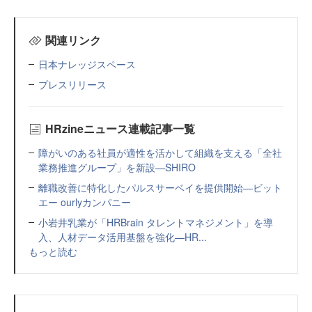
関連リンク
日本ナレッジスペース
プレスリリース
HRzineニュース連載記事一覧
障がいのある社員が適性を活かして組織を支える「全社
業務推進グループ」を新設—SHIRO
離職改善に特化したパルスサーベイを提供開始—ビット
エー ourlyカンパニー
小岩井乳業が「HRBrain タレントマネジメント」を導
入、人材データ活用基盤を強化—HR...
もっと読む