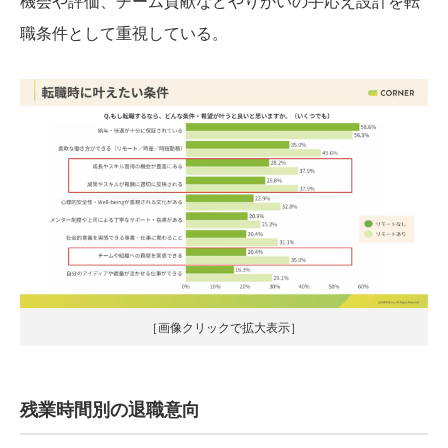
機会や評価、チーム貢献などやりがいの手応え設計を転
職条件として重視している。
［画像クリックで拡大表示］
残業時間別の退職意向