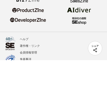
ヘルプ
著作権・リンク
シェア
会員情報管理
免責事項
会社概要
サービス利用規約
プライバシーポリシー
外部送信
掲載記事、写真、イラストの無断転載を禁じます。
記載されているロゴ、システム名、製品名は各社及び商標権者の登録商標あるいは商標で
す。