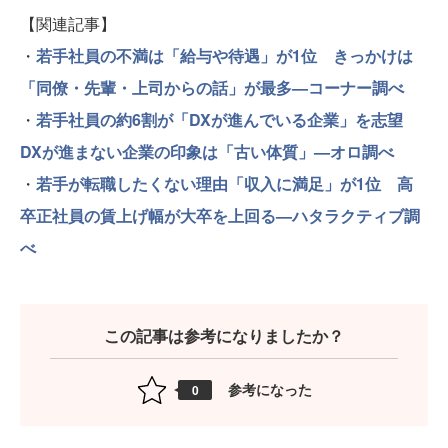
【関連記事】
・
若手社員の不満は「給与や待遇」が1位 きっかけは
「同僚・先輩・上司からの話」が最多—コーナー調べ
・
若手社員の約6割が「DXが進んでいる企業」を志望
DXが進まない企業の印象は「古い体質」—オロ調べ
・
若手が転職したくない理由「収入に満足」が1位 高
卒正社員の賃上げ幅が大卒を上回る—ハタラクティブ調
べ
この記事は参考になりましたか？
参考になった
0