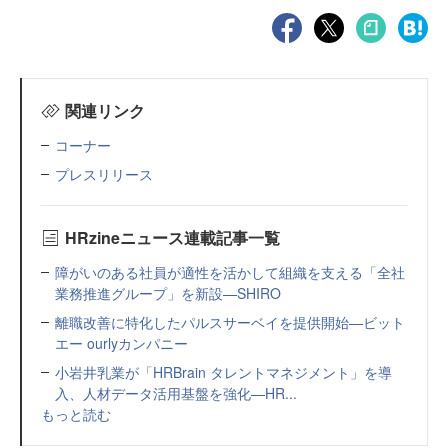
関連リンク
コーナー
プレスリリース
HRzineニュース連載記事一覧
障がいのある社員が適性を活かして組織を支える「全社
業務推進グループ」を新設—SHIRO
離職改善に特化したパルスサーベイを提供開始—ビット
エー ourlyカンパニー
小岩井乳業が「HRBrain タレントマネジメント」を導
入、人材データ活用基盤を強化—HR...
もっと読む