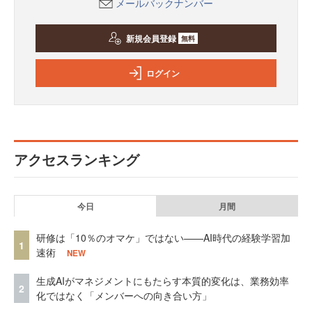
メールバックナンバー
新規会員登録
無料
ログイン
アクセスランキング
今日
月間
研修は「10％のオマケ」ではない——AI時代の経験学習加
1
速術
NEW
生成AIがマネジメントにもたらす本質的変化は、業務効率
2
化ではなく「メンバーへの向き合い方」