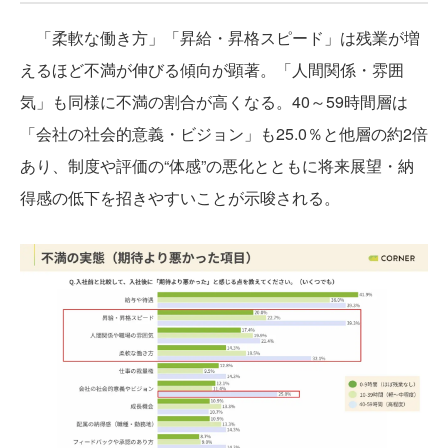
「柔軟な働き方」「昇給・昇格スピード」は残業が増
えるほど不満が伸びる傾向が顕著。「人間関係・雰囲
気」も同様に不満の割合が高くなる。40～59時間層は
「会社の社会的意義・ビジョン」も25.0％と他層の約2倍
あり、制度や評価の“体感”の悪化とともに将来展望・納
得感の低下を招きやすいことが示唆される。