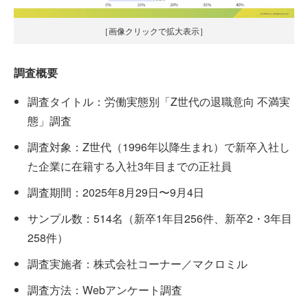
［画像クリックで拡大表示］
調査概要
調査タイトル：労働実態別「Z世代の退職意向 不満実
態」調査
調査対象：Z世代（1996年以降生まれ）で新卒入社し
た企業に在籍する入社3年目までの正社員
調査期間：2025年8月29日〜9月4日
サンプル数：514名（新卒1年目256件、新卒2・3年目
258件）
調査実施者：株式会社コーナー／マクロミル
調査方法：Webアンケート調査