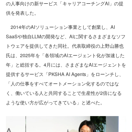
の人事向けの新サービス「キャリアコーチングAI」の提
供を発表した。
2014年のAIソリューション事業として創業し、AI
SaaSや独自LLMの開発など、AIに関するさまざまなソフ
トウェアを提供してきた同社。代表取締役の上野山勝也
氏は、2025年を「各領域のAIエージェント化が加速した
年」と総括する。4月には、さまざまなAIエージェントを
提供するサービス「PKSHA AI Agents」をローンチし、
「人の仕事をすべてオートメーション化するのではな
く、働いている人と共同することで生産性が2倍になる
ような使い方が広がってきている」と述べた。