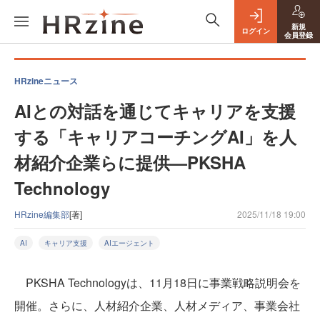
新規
ログイン
会員登録
HRzineニュース
AIとの対話を通じてキャリアを支援
する「キャリアコーチングAI」を人
材紹介企業らに提供—PKSHA
Technology
HRzine編集部
[著]
2025/11/18 19:00
AI
キャリア支援
AIエージェント
PKSHA Technologyは、11月18日に事業戦略説明会を
開催。さらに、人材紹介企業、人材メディア、事業会社