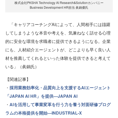
株式会社PKSHA Technology AI Research&Solutionカンパニー
Business Development HR担当 眞鍋優氏
「キャリアコーチングAIによって、人間相手には躊躇
してしまうような本音や考えを、気兼ねなく話せる心理
的に安全な環境を求職者に提供できるようになる。企業
にも、人材紹介エージェントが、どこよりも早く良い人
材を推薦してくれるといった体験を提供できると考えて
いる」（眞鍋氏）
【関連記事】
・
採用業務効率化・品質向上を支援するAIエージェント
「JAPAN AI HR」を提供—JAPAN AI
・
AIを活用して事業変革を行う力を養う対面研修プログ
ラムの本格提供を開始—INDUSTRIAL-X