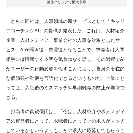
［画像クリックで拡大表示］
さらに同社は、人事領域の新サービスとして「キャリ
アコーチングAI」の提供を発表した。これは、人材紹介
企業、人材メディア、事業会社の人事を対象としたサー
ビス。AIが聞き役・整理役となることで、求職者は人間
相手には躊躇する本音を気兼ねなく話せ、その過程でAI
がユーザーの行動変容を促すことにより、自身の潜在的
な価値観や動機を言語化できるというものだ。企業にと
っては、入社後のミスマッチや早期離職の防止が期待で
きる。
担当者の眞鍋優氏は、「今は、人材紹介や求人メディ
アの運営者にとって、求職者にとってその求人がマッチ
しているかというよりも、その求人に応募してもらうこ