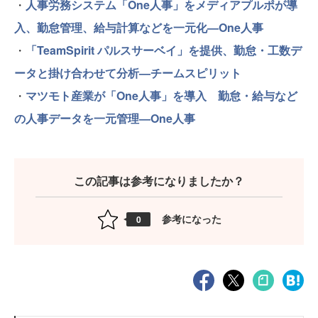
・
人事労務システム「One人事」をメディアプルポが導
入、勤怠管理、給与計算などを一元化—One人事
・
「TeamSpirit パルスサーベイ」を提供、勤怠・工数デ
ータと掛け合わせて分析—チームスピリット
・
マツモト産業が「One人事」を導入 勤怠・給与など
の人事データを一元管理—One人事
この記事は参考になりましたか？
参考になった
0