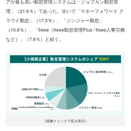
アが最も高い勤怠管理システムは「ジョブカン勤怠管
理」（21.6％）であった。次いで「マネーフォワード ク
ラウド勤怠」（17.3％）、「ジンジャー勤怠」
（10.8％）、「freee（freee勤怠管理Plus / freee人事労務
など）」（7.8％）と続く。
［画像クリックで拡大表示］