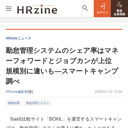
新規
ログイン
会員登録
HRzineニュース
勤怠管理システムのシェア率はマネ
ーフォワードとジョブカンが上位
規模別に違いも—スマートキャンプ
調べ
HRzine編集部
[著]
2026/01/14 15:30
調査結果
勤怠管理システム
SaaS比較サイト「BOXIL」を運営するスマートキャン
プは、勤怠管理システムの導入に携わったことのある