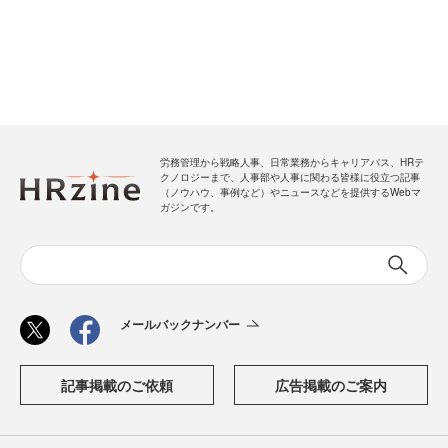
労務管理から戦略人事、日常業務からキャリアパス、HRテ
クノロジーまで、人事部や人事に関わる皆様に役立つ記事
（ノウハウ、事例など）やニュースなどを提供するWebマ
ガジンです。
メールバックナンバー
記事掲載のご依頼
広告掲載のご案内