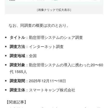
［画像クリックで拡大表示］
なお、同調査の概要は次のとおり。
タイトル
：勤怠管理システムのシェア調査
調査方法
：インターネット調査
調査地域
：全国
調査対象
：勤怠管理システムの導入に携わった20〜60
代 1565人
調査期間
：2025年12月11〜18日
調査主体
：スマートキャンプ株式会社
【関連記事】