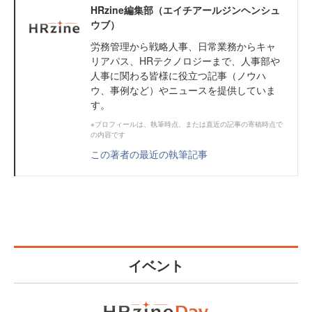
HRzine編集部（エイチアールジンヘンシュ
ウブ）
労務管理から戦略人事、日常業務からキャ
リアパス、HRテクノロジーまで、人事部や
人事に関わる皆様に役立つ記事（ノウハ
ウ、事例など）やニュースを提供していま
す。
※プロフィールは、執筆時点、または直近の記事の寄稿時点で
の内容です
この著者の最近の執筆記事
イベント