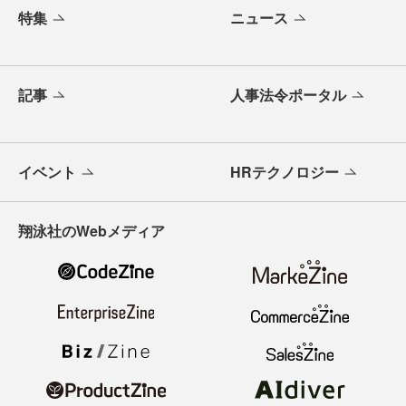
特集
ニュース
記事
人事法令ポータル
イベント
HRテクノロジー
翔泳社のWebメディア