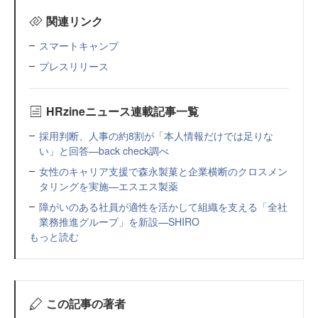
関連リンク
スマートキャンプ
プレスリリース
HRzineニュース連載記事一覧
採用判断、人事の約8割が「本人情報だけでは足りな
い」と回答—back check調べ
女性のキャリア支援で森永製菓と企業横断のクロスメン
タリングを実施—エスエス製薬
障がいのある社員が適性を活かして組織を支える「全社
業務推進グループ」を新設—SHIRO
もっと読む
この記事の著者