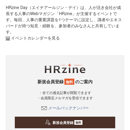
HRzine Day（エイチアールジン・デイ）は、人が活き会社が成
長する人事のWebマガジン「HRzine」が主催するイベントで
す。毎回、人事の重要課題を1つテーマに設定し、識者やエキス
パードが持つ知見・経験を、参加者のみなさんと共有していま
す。
イベントカレンダーを見る
新規会員登録
のご案内
無料
・全ての過去記事が閲覧できます
・会員限定メルマガを受信できます
メールバックナンバー
新規会員登録
無料