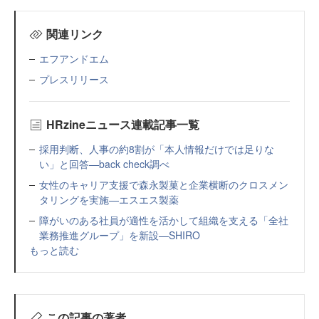
関連リンク
エフアンドエム
プレスリリース
HRzineニュース連載記事一覧
採用判断、人事の約8割が「本人情報だけでは足りな
い」と回答—back check調べ
女性のキャリア支援で森永製菓と企業横断のクロスメン
タリングを実施—エスエス製薬
障がいのある社員が適性を活かして組織を支える「全社
業務推進グループ」を新設—SHIRO
もっと読む
この記事の著者