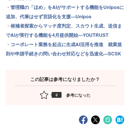
・
管理職の「ほめ」をAIがサポートする機能をUniposに
追加、代筆はせず言語化を支援—Unipos
・
候補者探索からマッチ度判定、スカウト生成、送信ま
でAIが実行する機能を4月提供開始—YOUTRUST
・
コーポレート業務を起点に生成AI活用を推進 就業規
則や申請手続きの問い合わせ対応などを迅速化—SCSK
この記事は参考になりましたか？
参考になった
0