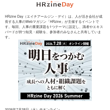
HRzine Day（エイチアールジン・デイ）は、人が活き会社が成
長する人事のWebマガジン「HRzine」が主催するイベントで
す。毎回、人事の重要課題を1つテーマに設定し、識者やエキス
パードが持つ知見・経験を、参加者のみなさんと共有していま
す。
2026年7月28日（火）＠オンライン