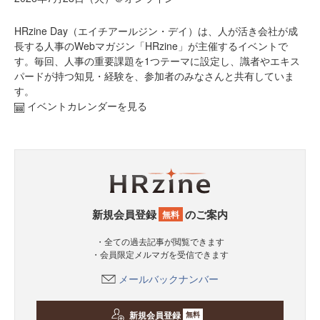
HRzine Day（エイチアールジン・デイ）は、人が活き会社が成
長する人事のWebマガジン「HRzine」が主催するイベントで
す。毎回、人事の重要課題を1つテーマに設定し、識者やエキス
パードが持つ知見・経験を、参加者のみなさんと共有していま
す。
イベントカレンダーを見る
新規会員登録
のご案内
無料
・全ての過去記事が閲覧できます
・会員限定メルマガを受信できます
メールバックナンバー
新規会員登録
無料