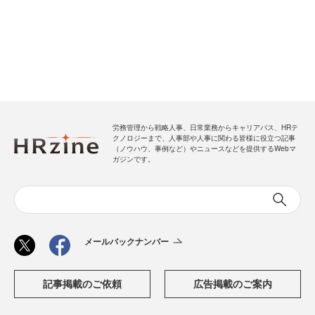
労務管理から戦略人事、日常業務からキャリアパス、HRテ
クノロジーまで、人事部や人事に関わる皆様に役立つ記事
（ノウハウ、事例など）やニュースなどを提供するWebマ
ガジンです。
メールバックナンバー
記事掲載のご依頼
広告掲載のご案内