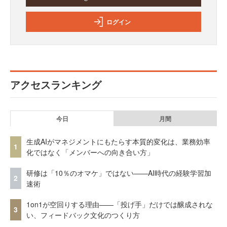
ログイン
アクセスランキング
今日
月間
生成AIがマネジメントにもたらす本質的変化は、業務効率
1
化ではなく「メンバーへの向き合い方」
研修は「10％のオマケ」ではない——AI時代の経験学習加
2
速術
1on1が空回りする理由——「投げ手」だけでは醸成されな
3
い、フィードバック文化のつくり方