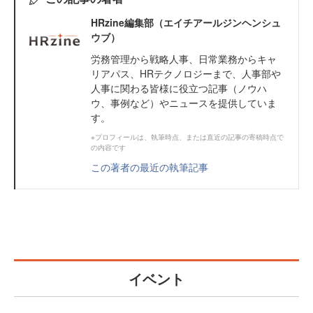
HRzine編集部（エイチアールジンヘンシュ
ウブ）
労務管理から戦略人事、日常業務からキャ
リアパス、HRテクノロジーまで、人事部や
人事に関わる皆様に役立つ記事（ノウハ
ウ、事例など）やニュースを提供していま
す。
※プロフィールは、執筆時点、または直近の記事の寄稿時点で
の内容です
この著者の最近の執筆記事
イベント